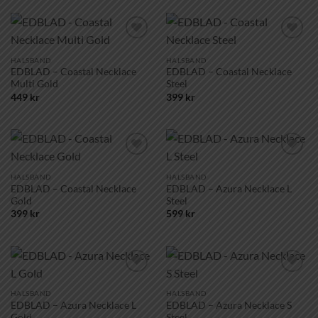
Lägg till i
Lägg till i
önskelistan!
önskelistan!
HALSBAND
HALSBAND
EDBLAD – Coastal Necklace
EDBLAD – Coastal Necklace
Multi Gold
Steel
449
kr
399
kr
Lägg till i
Lägg till i
önskelistan!
önskelistan!
HALSBAND
HALSBAND
EDBLAD – Coastal Necklace
EDBLAD – Azura Necklace L
Gold
Steel
399
kr
599
kr
Lägg till i
Lägg till i
önskelistan!
önskelistan!
HALSBAND
HALSBAND
EDBLAD – Azura Necklace L
EDBLAD – Azura Necklace S
Gold
Steel