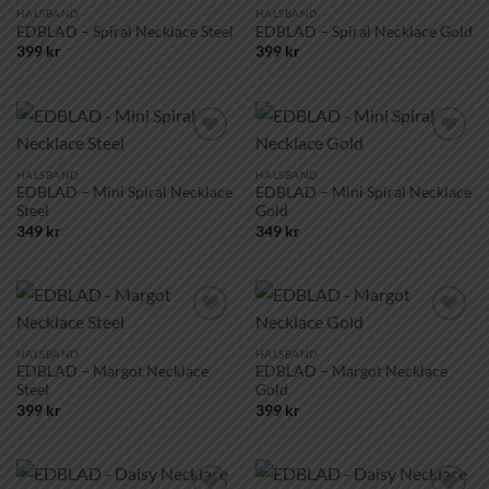
önskelistan!
önskelistan!
HALSBAND
HALSBAND
EDBLAD – Spiral Necklace Steel
EDBLAD – Spiral Necklace Gold
399
kr
399
kr
Lägg till i
Lägg till i
önskelistan!
önskelistan!
HALSBAND
HALSBAND
EDBLAD – Mini Spiral Necklace
EDBLAD – Mini Spiral Necklace
Steel
Gold
349
kr
349
kr
Lägg till i
Lägg till i
önskelistan!
önskelistan!
HALSBAND
HALSBAND
EDBLAD – Margot Necklace
EDBLAD – Margot Necklace
Steel
Gold
399
kr
399
kr