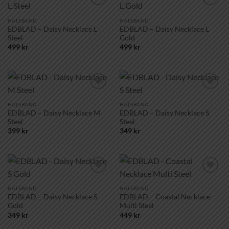
Lägg till i
Lägg till i
önskelistan!
önskelistan!
HALSBAND
HALSBAND
EDBLAD – Daisy Necklace L
EDBLAD – Daisy Necklace L
Steel
Gold
499
kr
499
kr
Lägg till i
Lägg till i
önskelistan!
önskelistan!
HALSBAND
HALSBAND
EDBLAD – Daisy Necklace M
EDBLAD – Daisy Necklace S
Steel
Steel
399
kr
349
kr
Lägg till i
Lägg till i
önskelistan!
önskelistan!
HALSBAND
HALSBAND
EDBLAD – Daisy Necklace S
EDBLAD – Coastal Necklace
Gold
Multi Steel
349
kr
449
kr