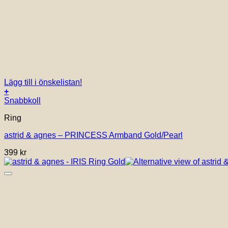
Lägg till i önskelistan!
+
Snabbkoll
Ring
astrid & agnes – PRINCESS Armband Gold/Pearl
399
kr