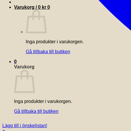
Varukorg /
0
kr
0
Inga produkter i varukorgen.
Gå tillbaka till butiken
0
Varukorg
Inga produkter i varukorgen.
Gå tillbaka till butiken
Lägg till i önskelistan!
+