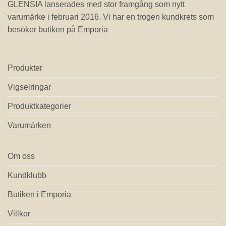
GLENSIA lanserades med stor framgång som nytt
varumärke i februari 2016. Vi har en trogen kundkrets som
besöker butiken på Emporia
Produkter
Vigselringar
Produktkategorier
Varumärken
Om oss
Kundklubb
Butiken i Emporia
Villkor