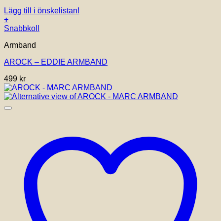
Lägg till i önskelistan!
+
Snabbkoll
Armband
AROCK – EDDIE ARMBAND
499
kr