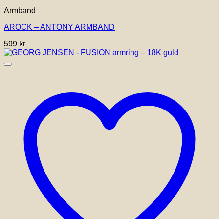
Armband
AROCK – ANTONY ARMBAND
599
kr