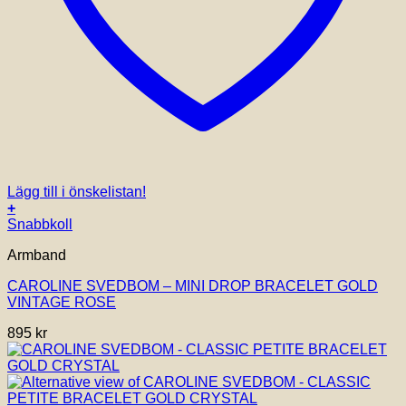
Lägg till i önskelistan!
+
Snabbkoll
Armband
CAROLINE SVEDBOM – MINI DROP BRACELET GOLD
VINTAGE ROSE
895
kr