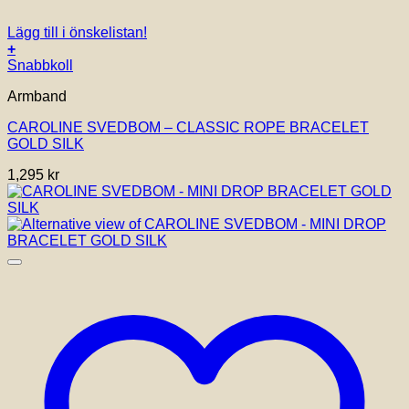
Lägg till i önskelistan!
+
Snabbkoll
Armband
CAROLINE SVEDBOM – CLASSIC ROPE BRACELET
GOLD SILK
1,295
kr