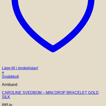
Lägg till i önskelistan!
+
Snabbkoll
Armband
CAROLINE SVEDBOM – MINI DROP BRACELET GOLD
SILK
895
kr