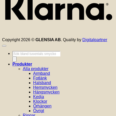
Copyright 2026 ©
GLENSIA AB
. Quality by
Digitalpartner
Produktsökning
Produkter
Alla produkter
Armband
Fotlänk
Halsband
Herrsmycken
Hängsmycken
Kedja
Klockor
Örhängen
Övrigt
Ringar