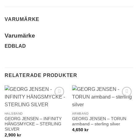
VARUMÄRKE
Varumärke
EDBLAD
RELATERADE PRODUKTER
Lägg till i
Lägg till i
önskelistan!
önskelistan!
HALSBAND
ARMBAND
GEORG JENSEN – INFINITY
GEORG JENSEN – TORUN
HÄNGSMYCKE – STERLING
armband – sterling silver
SILVER
4,650
kr
2,900
kr