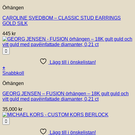
Örhängen
CAROLINE SVEDBOM – CLASSIC STUD EARRINGS
GOLD SILK
445
kr
Lägg till i önskelistan!
+
Snabbkoll
Örhängen
GEORG JENSEN – FUSION örhängen – 18K gult guld och
vitt guld med pavéinfattade diamanter, 0,21 ct
35,000
kr
Lägg till i önskelistan!