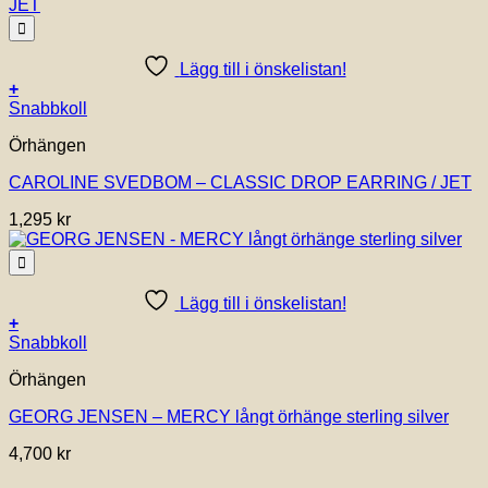
Lägg till i önskelistan!
+
Snabbkoll
Örhängen
CAROLINE SVEDBOM – CLASSIC DROP EARRING / JET
1,295
kr
Lägg till i önskelistan!
+
Snabbkoll
Örhängen
GEORG JENSEN – MERCY långt örhänge sterling silver
4,700
kr