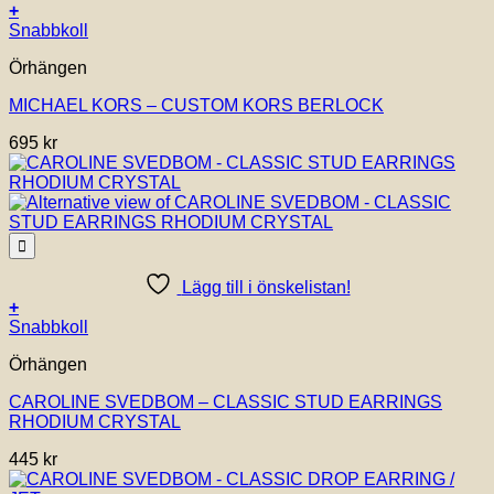
+
Snabbkoll
Örhängen
MICHAEL KORS – CUSTOM KORS BERLOCK
695
kr
Lägg till i önskelistan!
+
Snabbkoll
Örhängen
CAROLINE SVEDBOM – CLASSIC STUD EARRINGS
RHODIUM CRYSTAL
445
kr