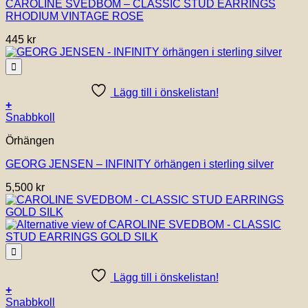
CAROLINE SVEDBOM – CLASSIC STUD EARRINGS
RHODIUM VINTAGE ROSE
445
kr
Lägg till i önskelistan!
+
Snabbkoll
Örhängen
GEORG JENSEN – INFINITY örhängen i sterling silver
5,500
kr
Lägg till i önskelistan!
+
Snabbkoll