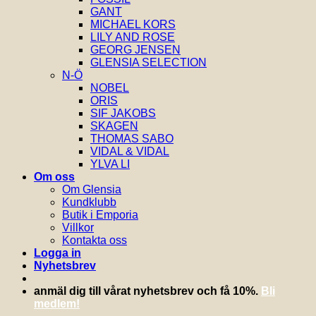
GANT
MICHAEL KORS
LILY AND ROSE
GEORG JENSEN
GLENSIA SELECTION
N-Ö
NOBEL
ORIS
SIF JAKOBS
SKAGEN
THOMAS SABO
VIDAL & VIDAL
YLVA LI
Om oss
Om Glensia
Kundklubb
Butik i Emporia
Villkor
Kontakta oss
Logga in
Nyhetsbrev
anmäl dig till vårat nyhetsbrev och få 10%.
Bli
medlem!