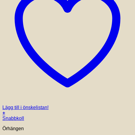
Lägg till i önskelistan!
+
Snabbkoll
Örhängen