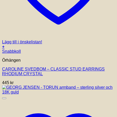
Lägg till i önskelistan!
+
Snabbkoll
Örhängen
CAROLINE SVEDBOM – CLASSIC STUD EARRINGS
RHODIUM CRYSTAL
445
kr