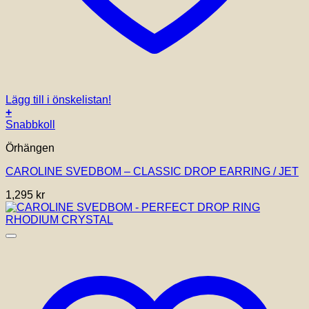
Lägg till i önskelistan!
+
Snabbkoll
Örhängen
CAROLINE SVEDBOM – CLASSIC DROP EARRING / JET
1,295
kr