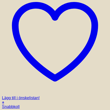
Lägg till i önskelistan!
+
Snabbkoll