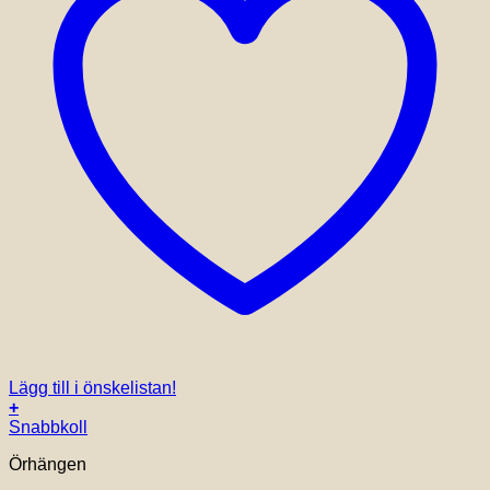
Lägg till i önskelistan!
+
Snabbkoll
Örhängen