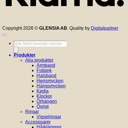
Copyright 2026 ©
GLENSIA AB
. Quality by
Digitalpartner
Produktsökning
Produkter
Alla produkter
Armband
Fotlänk
Halsband
Herrsmycken
Hängsmycken
Kedja
Klockor
Örhängen
Övrigt
Ringar
Vigselringar
Accessoarer
Hårklämmor