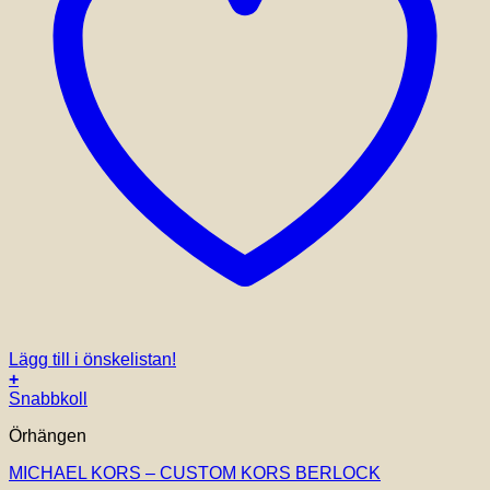
Lägg till i önskelistan!
+
Snabbkoll
Örhängen
MICHAEL KORS – CUSTOM KORS BERLOCK