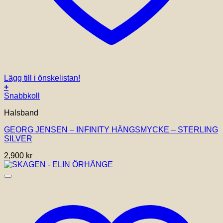
Lägg till i önskelistan!
+
Snabbkoll
Halsband
GEORG JENSEN – INFINITY HÄNGSMYCKE – STERLING
SILVER
2,900
kr