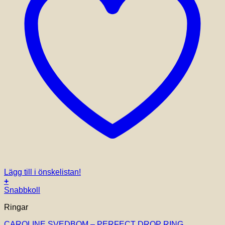
Lägg till i önskelistan!
+
Snabbkoll
Ringar
CAROLINE SVEDBOM – PERFECT DROP RING