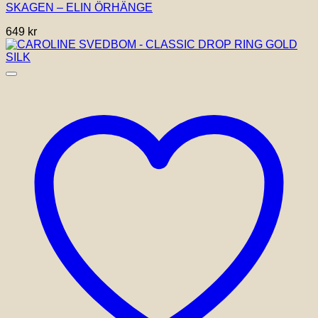
SKAGEN – ELIN ÖRHÄNGE
649
kr