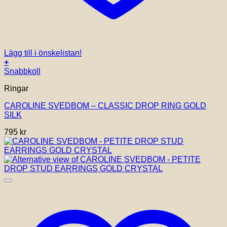
Lägg till i önskelistan!
+
Snabbkoll
Ringar
CAROLINE SVEDBOM – CLASSIC DROP RING GOLD
SILK
795
kr