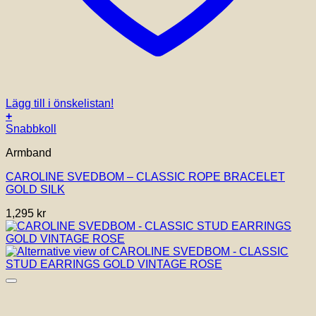
Lägg till i önskelistan!
+
Snabbkoll
Armband
CAROLINE SVEDBOM – CLASSIC ROPE BRACELET
GOLD SILK
1,295
kr