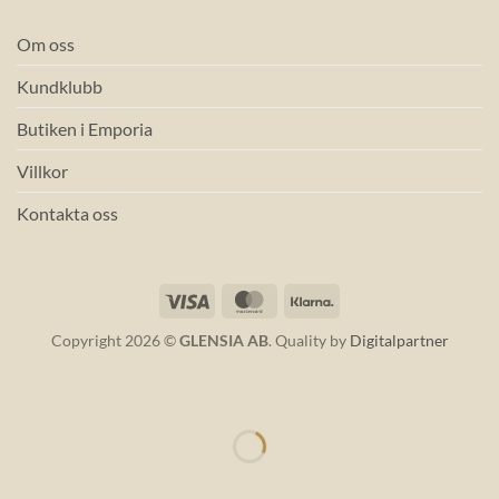
Om oss
Kundklubb
Butiken i Emporia
Villkor
Kontakta oss
Visa
MasterCard
Klarna
Copyright 2026 ©
GLENSIA AB
. Quality by
Digitalpartner