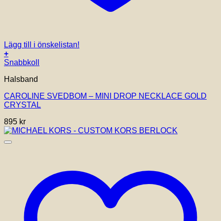
Lägg till i önskelistan!
+
Snabbkoll
Halsband
CAROLINE SVEDBOM – MINI DROP NECKLACE GOLD
CRYSTAL
895
kr