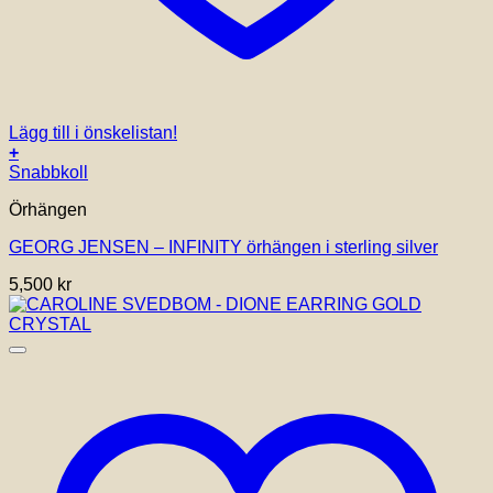
Lägg till i önskelistan!
+
Snabbkoll
Örhängen
GEORG JENSEN – INFINITY örhängen i sterling silver
5,500
kr