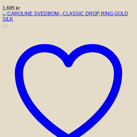
1,695
kr