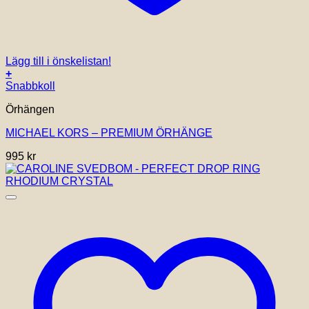
Lägg till i önskelistan!
+
Snabbkoll
Örhängen
MICHAEL KORS – PREMIUM ÖRHÄNGE
995
kr