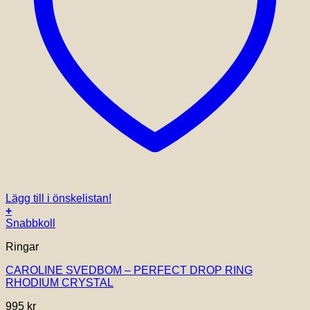
Lägg till i önskelistan!
+
Snabbkoll
Ringar
CAROLINE SVEDBOM – PERFECT DROP RING
RHODIUM CRYSTAL
995
kr