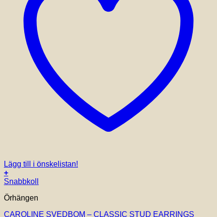
Lägg till i önskelistan!
+
Snabbkoll
Örhängen
CAROLINE SVEDBOM – CLASSIC STUD EARRINGS