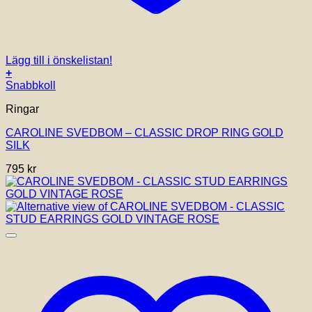
Lägg till i önskelistan!
+
Snabbkoll
Ringar
CAROLINE SVEDBOM – CLASSIC DROP RING GOLD
SILK
795
kr