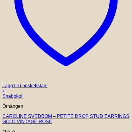
Lägg till i önskelistan!
+
Snabbkoll
Örhängen
CAROLINE SVEDBOM – PETITE DROP STUD EARRINGS
GOLD VINTAGE ROSE
495
kr