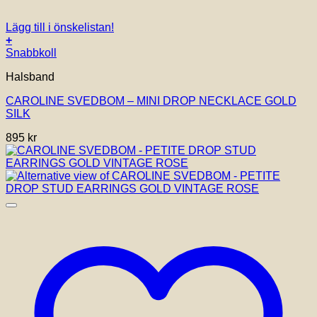
Lägg till i önskelistan!
+
Snabbkoll
Halsband
CAROLINE SVEDBOM – MINI DROP NECKLACE GOLD
SILK
895
kr