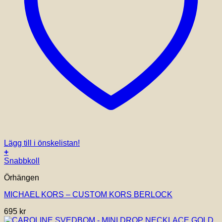
Lägg till i önskelistan!
+
Snabbkoll
Örhängen
MICHAEL KORS – CUSTOM KORS BERLOCK
695
kr