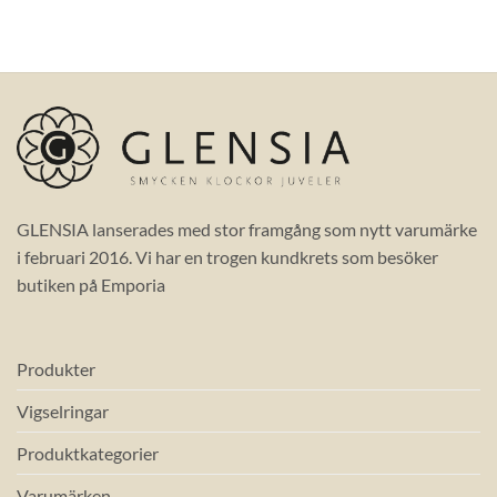
GLENSIA lanserades med stor framgång som nytt varumärke
i februari 2016. Vi har en trogen kundkrets som besöker
butiken på Emporia
Produkter
Vigselringar
Produktkategorier
Varumärken