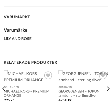
VARUMÄRKE
Varumärke
LILY AND ROSE
RELATERADE PRODUKTER
Lägg till i
Lägg till i
önskelistan!
önskelistan!
ÖRHÄNGEN
ARMBAND
MICHAEL KORS – PREMIUM
GEORG JENSEN – TORUN
ÖRHÄNGE
armband – sterling silver
995
kr
4,650
kr