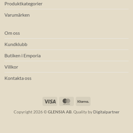
Produktkategorier
Varumärken
Om oss
Kundklubb
Butiken i Emporia
Villkor
Kontakta oss
Visa
MasterCard
Klarna
Copyright 2026 ©
GLENSIA AB
. Quality by
Digitalpartner