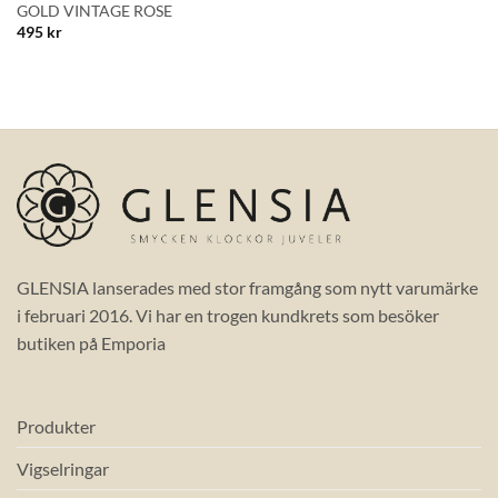
BLI MEDLEM
GOLD VINTAGE ROSE
495
kr
GLENSIA lanserades med stor framgång som nytt varumärke
i februari 2016. Vi har en trogen kundkrets som besöker
butiken på Emporia
Produkter
Vigselringar