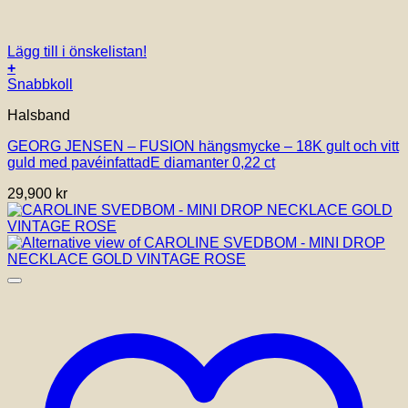
Lägg till i önskelistan!
+
Snabbkoll
Halsband
GEORG JENSEN – FUSION hängsmycke – 18K gult och vitt
guld med pavéinfattadE diamanter 0,22 ct
29,900
kr