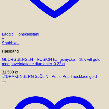
Lägg till i önskelistan!
+
Snabbkoll
Halsband
GEORG JENSEN – FUSION hängsmycke – 18K vitt guld
med pavéinfattade diamanter, 0,22 ct
31,500
kr