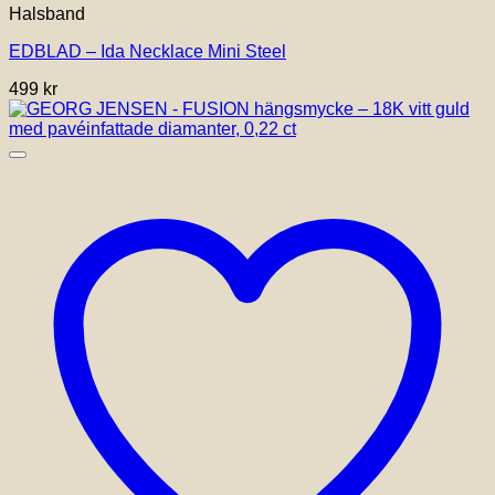
Halsband
EDBLAD – Ida Necklace Mini Steel
499
kr