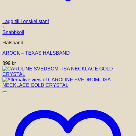
Lägg till i önskelistan!
+
Snabbkoll
Halsband
AROCK – TEXAS HALSBAND
899
kr