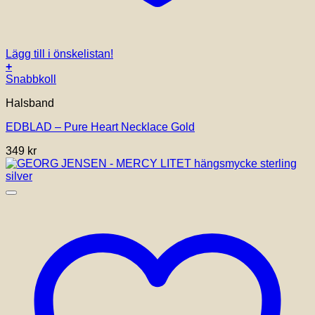
Lägg till i önskelistan!
+
Snabbkoll
Halsband
EDBLAD – Pure Heart Necklace Gold
349
kr