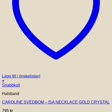
Lägg till i önskelistan!
+
Snabbkoll
Halsband
CAROLINE SVEDBOM – ISA NECKLACE GOLD CRYSTAL
795
kr