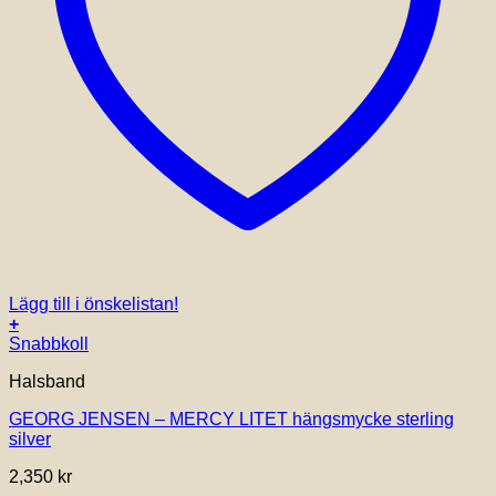
Lägg till i önskelistan!
+
Snabbkoll
Halsband
GEORG JENSEN – MERCY LITET hängsmycke sterling
silver
2,350
kr