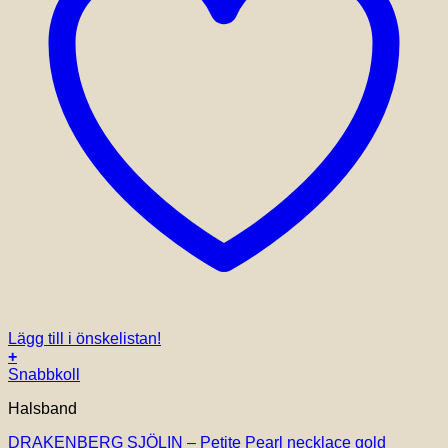
Lägg till i önskelistan!
+
Snabbkoll
Halsband
DRAKENBERG SJÖLIN – Petite Pearl necklace gold