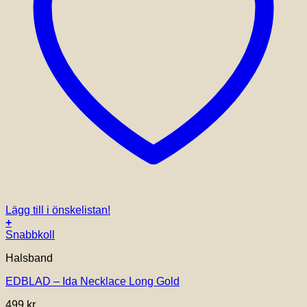
Lägg till i önskelistan!
+
Snabbkoll
Halsband
EDBLAD – Ida Necklace Long Gold
499
kr