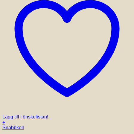
Lägg till i önskelistan!
+
Snabbkoll