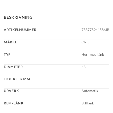
BESKRIVNING
ARTIKELNUMMER
73377894158MB
MÄRKE
ORIS
TYP
Herr med länk
DIAMETER
43
TJOCKLEK MM
URVERK
Automatik
REM/LÄNK
Stållänk