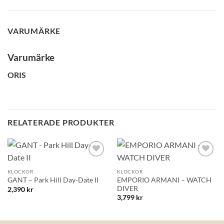
VARUMÄRKE
Varumärke
ORIS
RELATERADE PRODUKTER
Lägg till i
Lägg till i
önskelistan!
önskelistan!
KLOCKOR
KLOCKOR
EMPORIO ARMANI – WATCH
GANT – Park Hill Day-Date II
DIVER
2,390
kr
3,799
kr