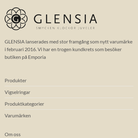
GLENSIA lanserades med stor framgång som nytt varumärke
i februari 2016. Vi har en trogen kundkrets som besöker
butiken på Emporia
Produkter
Vigselringar
Produktkategorier
Varumärken
Om oss