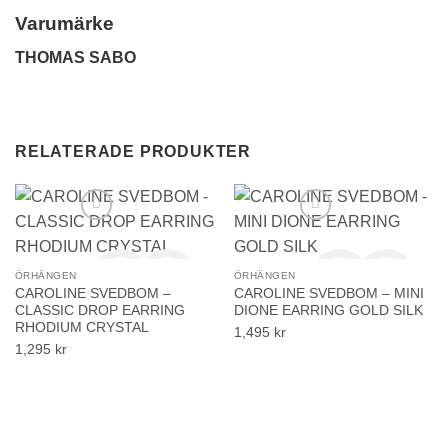
Varumärke
THOMAS SABO
RELATERADE PRODUKTER
ÖRHÄNGEN
ÖRHÄNGEN
CAROLINE SVEDBOM –
CAROLINE SVEDBOM – MINI
CLASSIC DROP EARRING
DIONE EARRING GOLD SILK
RHODIUM CRYSTAL
1,495
kr
1,295
kr
Lägg till i önskelistan!
Lägg till i önskelistan!