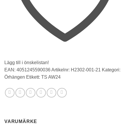
Lägg till i önskelistan!
EAN:
4051245590036
Artikelnr:
H2302-001-21
Kategori:
Örhängen
Etikett:
TS AW24
VARUMÄRKE