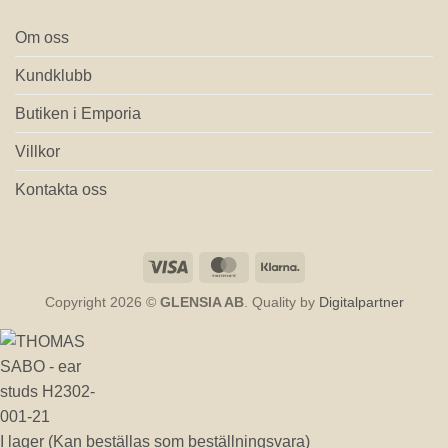
Om oss
Kundklubb
Butiken i Emporia
Villkor
Kontakta oss
Visa
MasterCard
Klarna
Copyright 2026 ©
GLENSIA AB
. Quality by
Digitalpartner
I lager (Kan beställas som beställningsvara)