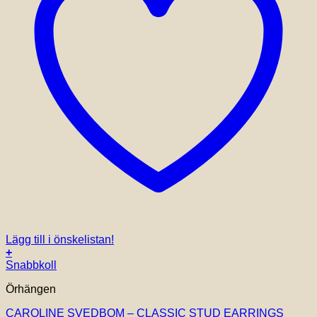
Lägg till i önskelistan!
+
Snabbkoll
Örhängen
CAROLINE SVEDBOM – CLASSIC STUD EARRINGS