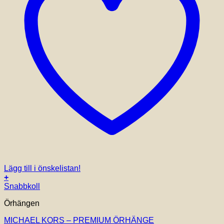
Lägg till i önskelistan!
+
Snabbkoll
Örhängen
MICHAEL KORS – PREMIUM ÖRHÄNGE