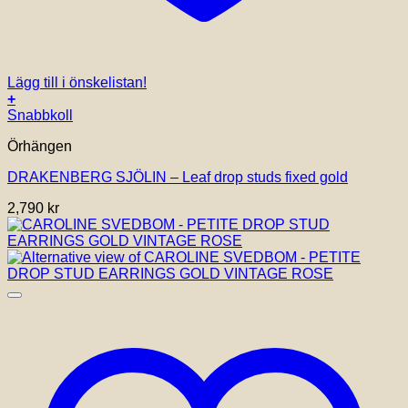
Lägg till i önskelistan!
+
Snabbkoll
Örhängen
DRAKENBERG SJÖLIN – Leaf drop studs fixed gold
2,790
kr