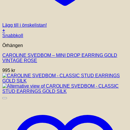
Lägg till i önskelistan!
+
Snabbkoll
Örhängen
CAROLINE SVEDBOM – MINI DROP EARRING GOLD
VINTAGE ROSE
995
kr