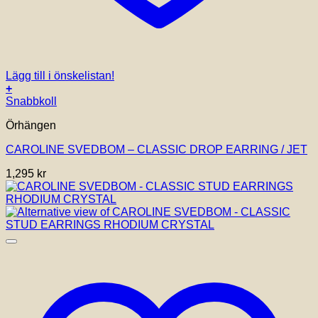
Lägg till i önskelistan!
+
Snabbkoll
Örhängen
CAROLINE SVEDBOM – CLASSIC DROP EARRING / JET
1,295
kr