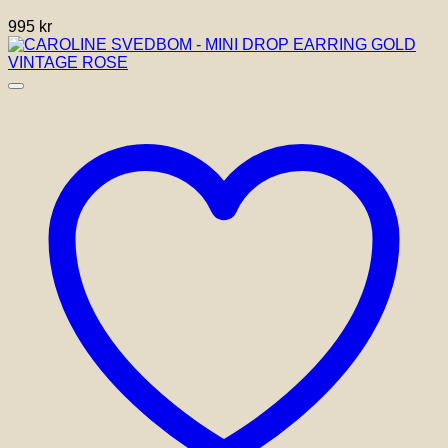
995
kr