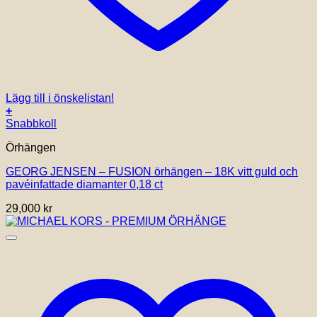
Lägg till i önskelistan!
+
Snabbkoll
Örhängen
GEORG JENSEN – FUSION örhängen – 18K vitt guld och
pavéinfattade diamanter 0,18 ct
29,000
kr