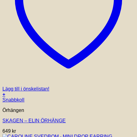
Lägg till i önskelistan!
+
Snabbkoll
Örhängen
SKAGEN – ELIN ÖRHÄNGE
649
kr