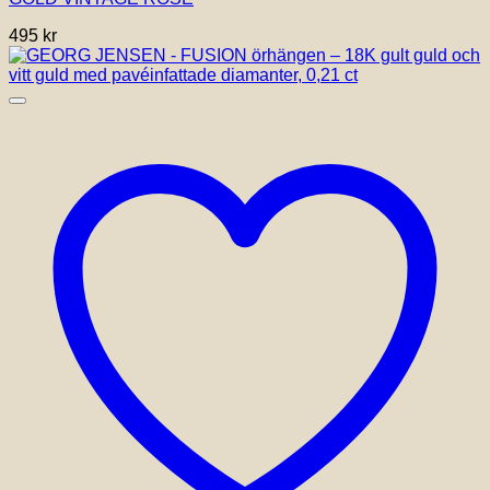
495
kr