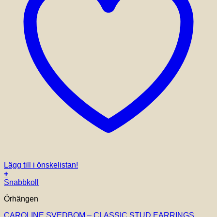
Lägg till i önskelistan!
+
Snabbkoll
Örhängen
CAROLINE SVEDBOM – CLASSIC STUD EARRINGS