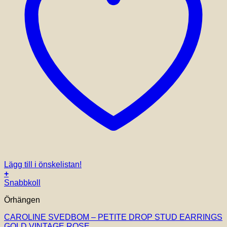
Lägg till i önskelistan!
+
Snabbkoll
Örhängen
CAROLINE SVEDBOM – PETITE DROP STUD EARRINGS
GOLD VINTAGE ROSE