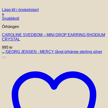
Lägg till i önskelistan!
+
Snabbkoll
Örhängen
CAROLINE SVEDBOM – MINI DROP EARRING RHODIUM
CRYSTAL
995
kr