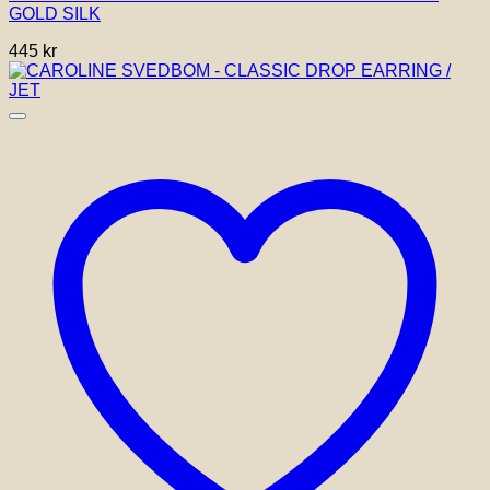
GOLD SILK
445
kr