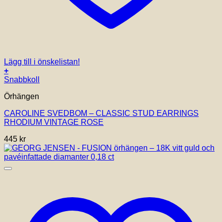
Lägg till i önskelistan!
+
Snabbkoll
Örhängen
CAROLINE SVEDBOM – CLASSIC STUD EARRINGS
RHODIUM VINTAGE ROSE
445
kr