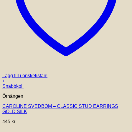
Lägg till i önskelistan!
+
Snabbkoll
Örhängen
CAROLINE SVEDBOM – CLASSIC STUD EARRINGS
GOLD SILK
445
kr