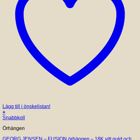
Lägg till i önskelistan!
+
Snabbkoll
Örhängen
GEORG JENSEN – FUSION örhängen – 18K vitt guld och