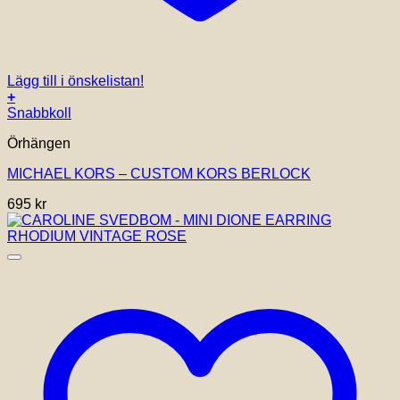
Lägg till i önskelistan!
+
Snabbkoll
Örhängen
MICHAEL KORS – CUSTOM KORS BERLOCK
695
kr