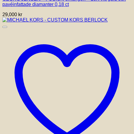
pavéinfattade diamanter 0,18 ct
29,000
kr