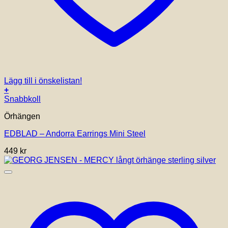
Lägg till i önskelistan!
+
Snabbkoll
Örhängen
EDBLAD – Andorra Earrings Mini Steel
449
kr