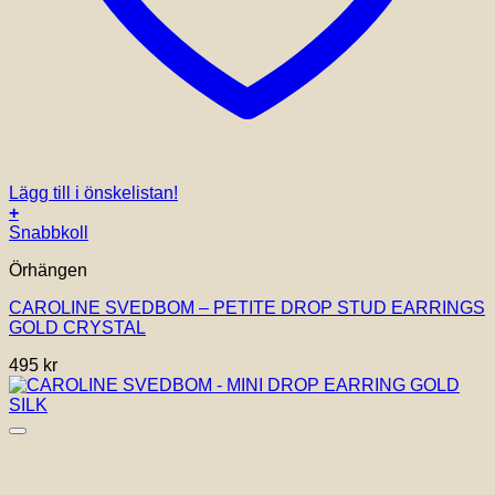
Lägg till i önskelistan!
+
Snabbkoll
Örhängen
CAROLINE SVEDBOM – PETITE DROP STUD EARRINGS
GOLD CRYSTAL
495
kr