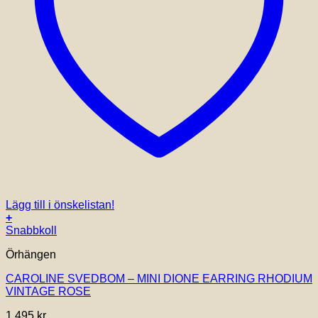
Lägg till i önskelistan!
+
Snabbkoll
Örhängen
CAROLINE SVEDBOM – MINI DIONE EARRING RHODIUM
VINTAGE ROSE
1,495
kr