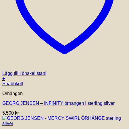
Lägg till i önskelistan!
+
Snabbkoll
Örhängen
GEORG JENSEN – INFINITY örhängen i sterling silver
5,500
kr