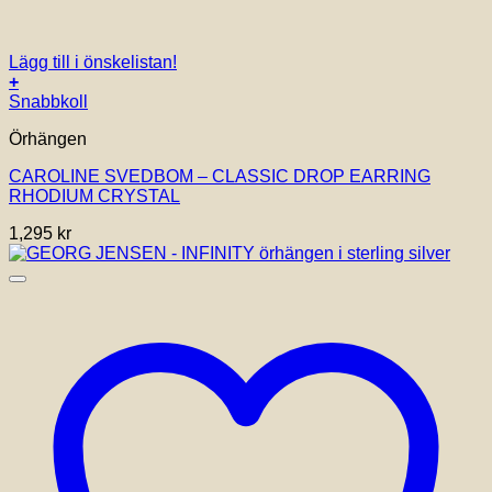
Lägg till i önskelistan!
+
Snabbkoll
Örhängen
CAROLINE SVEDBOM – CLASSIC DROP EARRING
RHODIUM CRYSTAL
1,295
kr