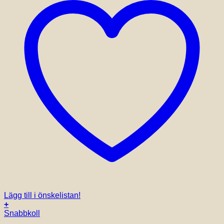
Lägg till i önskelistan!
+
Snabbkoll