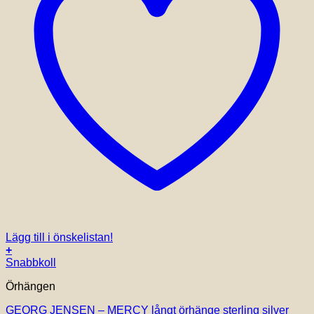
Lägg till i önskelistan!
+
Snabbkoll
Örhängen
GEORG JENSEN – MERCY långt örhänge sterling silver