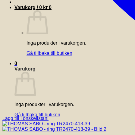
Varukorg /
0
kr
0
Inga produkter i varukorgen.
Gå tillbaka till butiken
0
Varukorg
Inga produkter i varukorgen.
Gå tillbaka till butiken
Lägg till i önskelistan!