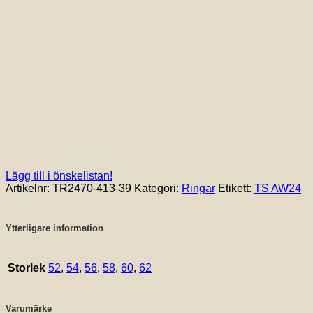
Lägg till i önskelistan!
Artikelnr:
TR2470-413-39
Kategori:
Ringar
Etikett:
TS AW24
Ytterligare information
Storlek
52
,
54
,
56
,
58
,
60
,
62
Varumärke