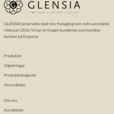
GLENSIA lanserades med stor framgång som nytt varumärke
i februari 2016. Vi har en trogen kundkrets som besöker
butiken på Emporia
Produkter
Vigselringar
Produktkategorier
Varumärken
Om oss
Kundklubb