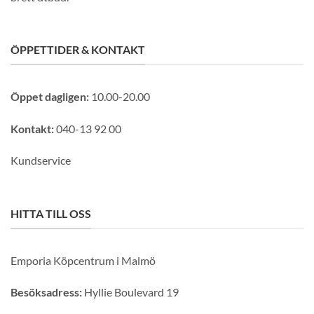
ÖPPETTIDER & KONTAKT
Öppet dagligen:
10.00-20.00
Kontakt:
040-13 92 00
Kundservice
HITTA TILL OSS
Emporia Köpcentrum i Malmö
Besöksadress:
Hyllie Boulevard 19
GLENSIA KUNDKLUBB