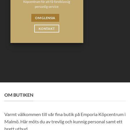
Köpcentrum för att få förstklassig
personlig service
OM GLENSIA
KONTAKT
OM BUTIKEN
Varmt välkommen till vår fina butik på Emporia Köpcentrum i
Malmö. Här möts du av trevlig och kunnig personal samt ett
brett utbud.