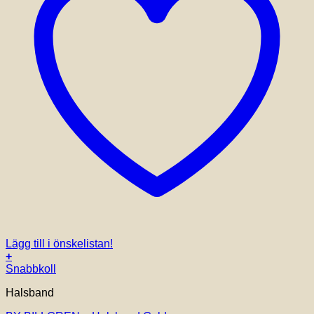
Lägg till i önskelistan!
+
Snabbkoll
Halsband