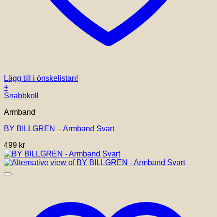
Lägg till i önskelistan!
+
Snabbkoll
Armband
BY BILLGREN – Armband Svart
499
kr