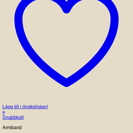
Lägg till i önskelistan!
+
Snabbkoll
Armband