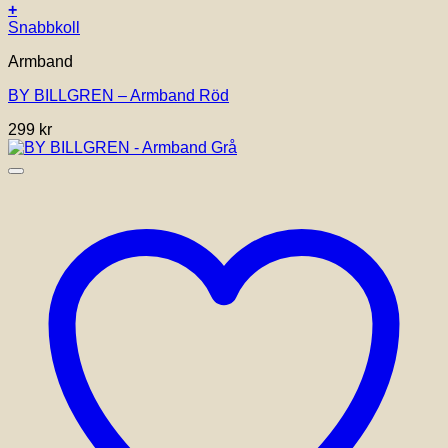
+
Snabbkoll
Armband
BY BILLGREN – Armband Röd
299
kr