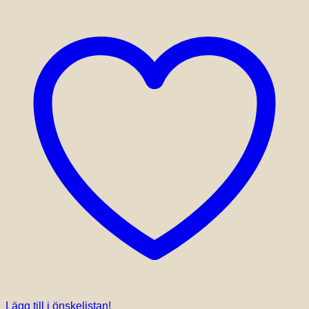
Lägg till i önskelistan!