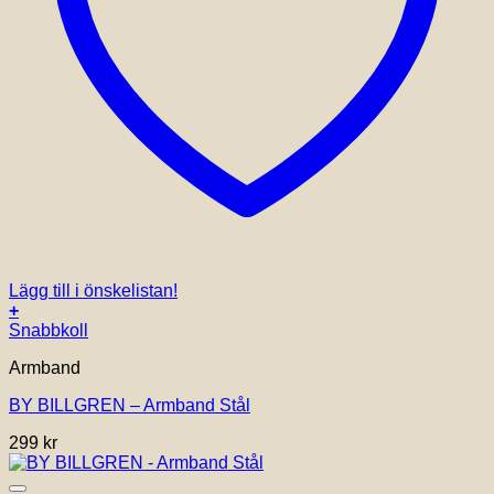
Lägg till i önskelistan!
+
Snabbkoll
Armband
BY BILLGREN – Armband Stål
299
kr