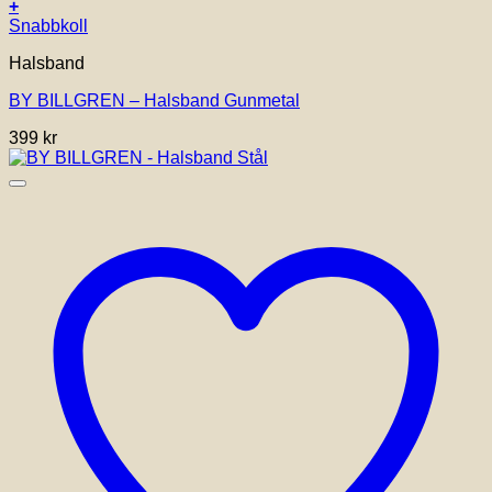
+
Snabbkoll
Halsband
BY BILLGREN – Halsband Gunmetal
399
kr