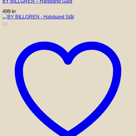
BY BILLGREN – Halsband Guld
499
kr