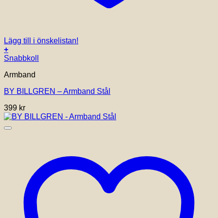
Lägg till i önskelistan!
+
Snabbkoll
Armband
BY BILLGREN – Armband Stål
399
kr