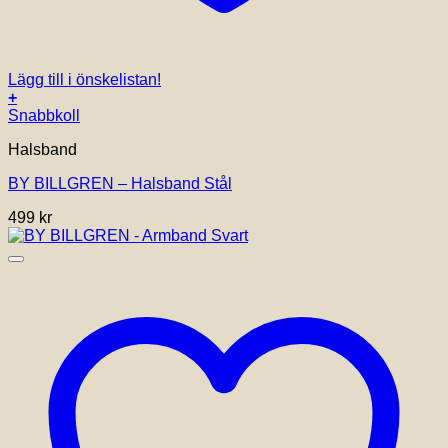
Lägg till i önskelistan!
+
Snabbkoll
Halsband
BY BILLGREN – Halsband Stål
499
kr