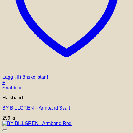
Lägg till i önskelistan!
+
Snabbkoll
Halsband
BY BILLGREN – Armband Svart
299
kr