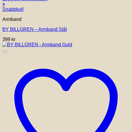
+
Snabbkoll
Armband
BY BILLGREN – Armband Stål
399
kr