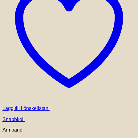
Lägg till i önskelistan!
+
Snabbkoll
Armband