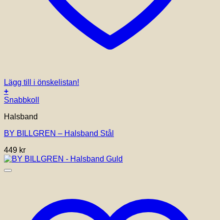
Lägg till i önskelistan!
+
Snabbkoll
Halsband
BY BILLGREN – Halsband Stål
449
kr