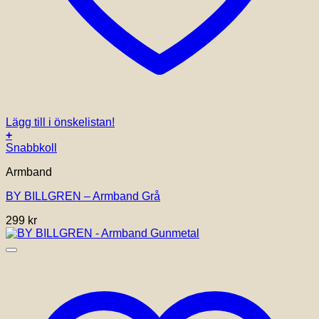
Lägg till i önskelistan!
+
Snabbkoll
Armband
BY BILLGREN – Armband Grå
299
kr