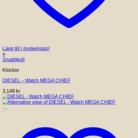
Lägg till i önskelistan!
+
Snabbkoll
Klockor
DIESEL – Watch MEGA CHIEF
3,149
kr