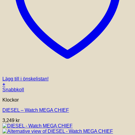
Lägg till i önskelistan!
+
Snabbkoll
Klockor
DIESEL – Watch MEGA CHIEF
3,249
kr