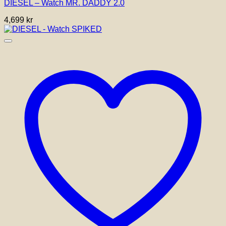
DIESEL – Watch MR. DADDY 2.0
4,699
kr