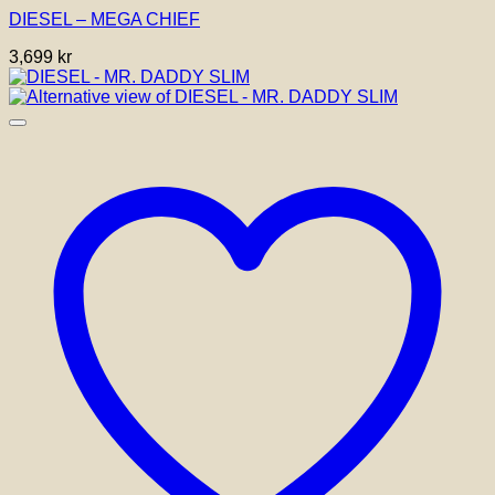
DIESEL – MEGA CHIEF
3,699
kr