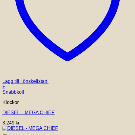
Lägg till i önskelistan!
+
Snabbkoll
Klockor
DIESEL – MEGA CHIEF
3,249
kr