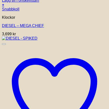
Lägg till i önskelistan!
+
Snabbkoll
Klockor
DIESEL – MEGA CHIEF
3,699
kr