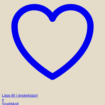
Lägg till i önskelistan!
+
Snabbkoll