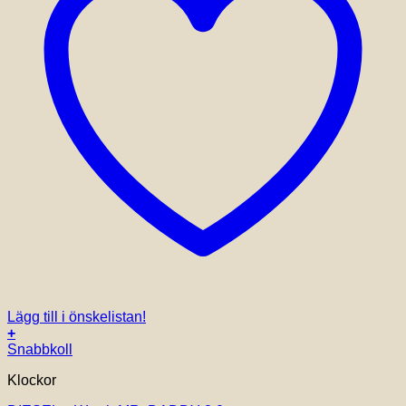
Lägg till i önskelistan!
+
Snabbkoll
Klockor