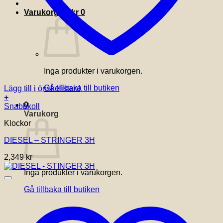
Varukorg /
0
kr
0
Inga produkter i varukorgen.
Gå tillbaka till butiken
Lägg till i önskelistan!
+
0
Snabbkoll
Varukorg
Klockor
DIESEL – STRINGER 3H
2,349
kr
Inga produkter i varukorgen.
Gå tillbaka till butiken