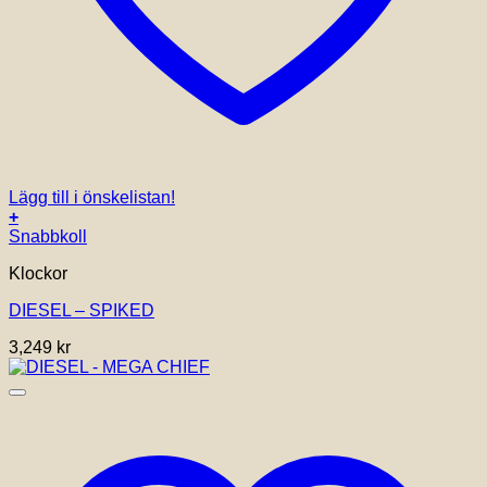
Lägg till i önskelistan!
+
Snabbkoll
Klockor
DIESEL – SPIKED
3,249
kr