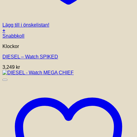
Lägg till i önskelistan!
+
Snabbkoll
Klockor
DIESEL – Watch SPIKED
3,249
kr