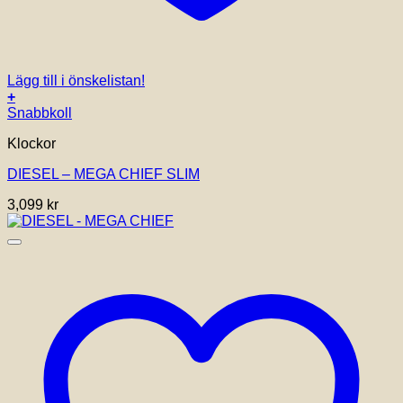
Lägg till i önskelistan!
+
Snabbkoll
Klockor
DIESEL – MEGA CHIEF SLIM
3,099
kr