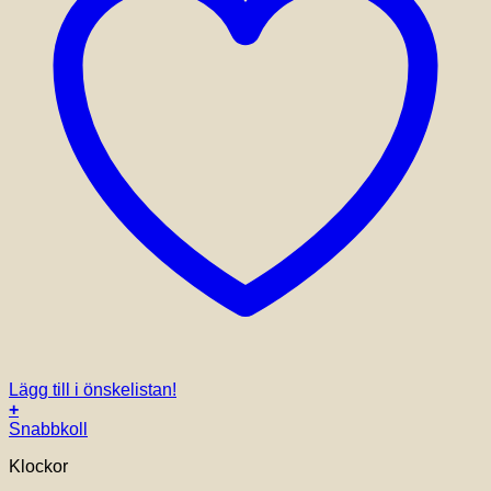
Lägg till i önskelistan!
+
Snabbkoll
Klockor