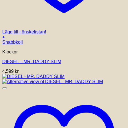
Lägg till i önskelistan!
+
Snabbkoll
Klockor
DIESEL – MR. DADDY SLIM
4,599
kr