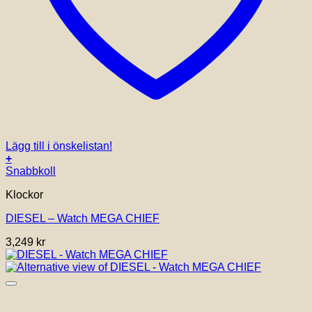
Lägg till i önskelistan!
+
Snabbkoll
Klockor
DIESEL – Watch MEGA CHIEF
3,249
kr