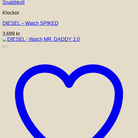
Snabbkoll
Klockor
DIESEL – Watch SPIKED
3,699
kr