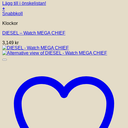
Lägg till i önskelistan!
+
Snabbkoll
Klockor
DIESEL – Watch MEGA CHIEF
3,149
kr