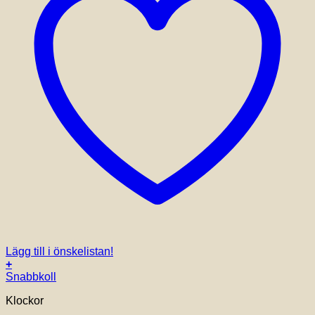
Lägg till i önskelistan!
+
Snabbkoll
Klockor