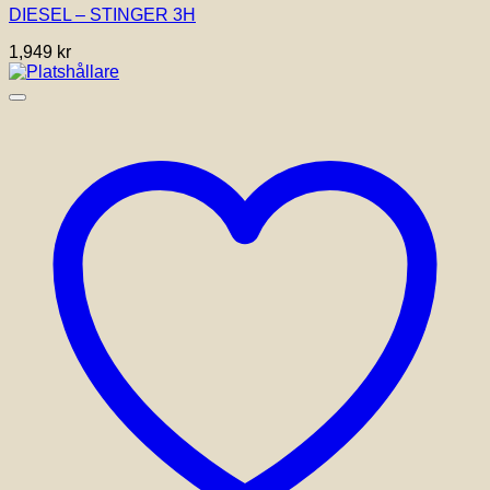
DIESEL – STINGER 3H
1,949
kr