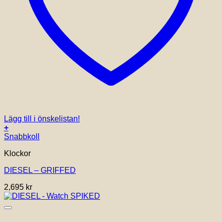
Lägg till i önskelistan!
+
Snabbkoll
Klockor
DIESEL – GRIFFED
2,695
kr