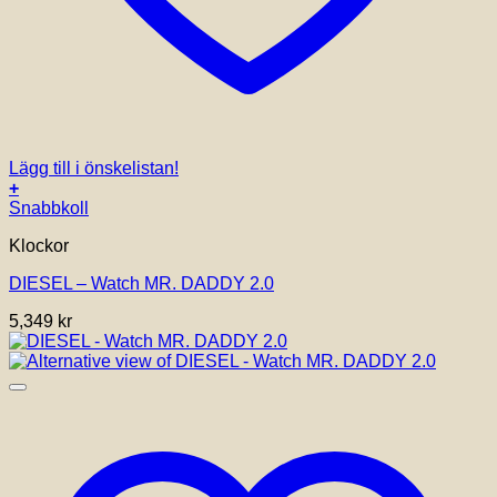
Lägg till i önskelistan!
+
Snabbkoll
Klockor
DIESEL – Watch MR. DADDY 2.0
5,349
kr