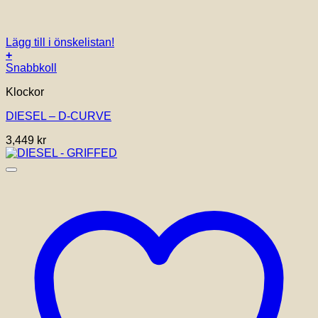
Lägg till i önskelistan!
+
Snabbkoll
Klockor
DIESEL – D-CURVE
3,449
kr