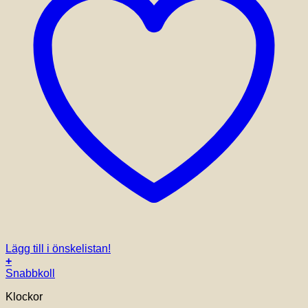
Lägg till i önskelistan!
+
Snabbkoll
Klockor