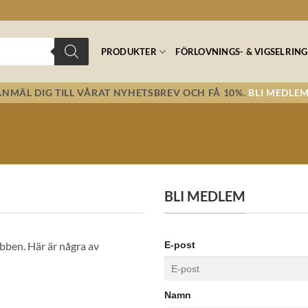
PRODUKTER
FÖRLOVNINGS- & VIGSELRING
ANMÄL DIG TILL VÅRAT NYHETSBREV OCH FÅ 10%.
BLI MEDLEM
BLI MEDLEM
bben. Här är några av
E-post
Namn