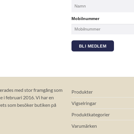
Mobilnummer
BLI MEDLEM
erades med stor framgång som
Produkter
 i februari 2016. Vi har en
Vigselringar
ets som besöker butiken på
Produktkategorier
Varumärken