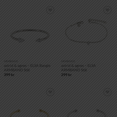
Lägg till i
Lägg till i
önskelistan!
önskelistan!
ARMBAND
ARMBAND
astrid & agnes – ELSA Bangle
astrid & agnes – ELSA
ARMBAND Stål
ARMBAND Stål
399
kr
299
kr
Lägg till i
Lägg till i
önskelistan!
önskelistan!