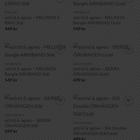
Lägg till i
Lägg till i
önskelistan!
önskelistan!
RINGAR
ARMBAND
astrid & agnes – MELINDA S
astrid & agnes – MELINDA
RING Stål
Bangle ARMBAND Guld
449
kr
549
kr
Lägg till i
Lägg till i
önskelistan!
önskelistan!
ARMBAND
ÖRHÄNGEN
astrid & agnes – MELINDA
astrid & agnes – SIERRA
Bangle ARMBAND Stål
ÖRHÄNGEN Guld
549
kr
699
kr
Lägg till i
Lägg till i
önskelistan!
önskelistan!
ÖRHÄNGEN
astrid & agnes – SIERRA
ÖRHÄNGEN
ÖRHÄNGEN Stål
astrid & agnes – SIA Double
699
kr
ÖRHÄNGEN Stål/Guld
499
kr