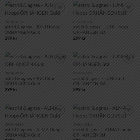
Lägg till i
Lägg till i
önskelistan!
önskelistan!
ÖRHÄNGEN
ÖRHÄNGEN
astrid & agnes – JUNI Hoops
astrid & agnes – JUNI Hoops
ÖRHÄNGEN Guld
ÖRHÄNGEN Stål
299
kr
299
kr
Lägg till i
Lägg till i
önskelistan!
önskelistan!
ÖRHÄNGEN
ÖRHÄNGEN
astrid & agnes – JUNI Stud
astrid & agnes – JUNI Stud
ÖRHÄNGEN Guld
ÖRHÄNGEN Stål
299
kr
299
kr
Lägg till i
Lägg till i
önskelistan!
önskelistan!
ÖRHÄNGEN
ÖRHÄNGEN
astrid & agnes – ALMA Hoops
astrid & agnes – ALMA Hoops
ÖRHÄNGEN Guld
ÖRHÄNGEN Stål