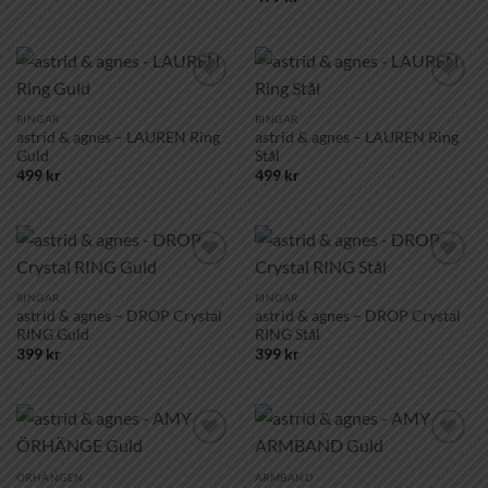
Lägg till i
Lägg till i
önskelistan!
önskelistan!
RINGAR
RINGAR
astrid & agnes – LAUREN Ring
astrid & agnes – LAUREN Ring
Guld
Stål
499
kr
499
kr
Lägg till i
Lägg till i
önskelistan!
önskelistan!
RINGAR
RINGAR
astrid & agnes – DROP Crystal
astrid & agnes – DROP Crystal
RING Guld
RING Stål
399
kr
399
kr
Lägg till i
Lägg till i
önskelistan!
önskelistan!
ÖRHÄNGEN
ARMBAND