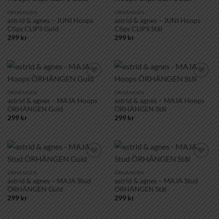
Lägg till i
Lägg till i
önskelistan!
önskelistan!
ÖRHÄNGEN
ÖRHÄNGEN
astrid & agnes – JUNI Hoops
astrid & agnes – JUNI Hoops
Clips CLIPS Guld
Clips CLIPS Stål
299
kr
299
kr
Lägg till i
Lägg till i
önskelistan!
önskelistan!
ÖRHÄNGEN
ÖRHÄNGEN
astrid & agnes – MAJA Hoops
astrid & agnes – MAJA Hoops
ÖRHÄNGEN Guld
ÖRHÄNGEN Stål
299
kr
299
kr
Lägg till i
Lägg till i
önskelistan!
önskelistan!
ÖRHÄNGEN
ÖRHÄNGEN
astrid & agnes – MAJA Stud
astrid & agnes – MAJA Stud
ÖRHÄNGEN Guld
ÖRHÄNGEN Stål
299
kr
299
kr