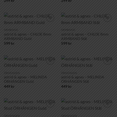
299
kr
299
kr
Lägg till i
Lägg till i
önskelistan!
önskelistan!
ARMBAND
ARMBAND
astrid & agnes – CHLOE 8mm
astrid & agnes – CHLOE 8mm
ARMBAND Guld
ARMBAND Stål
599
kr
599
kr
Lägg till i
Lägg till i
önskelistan!
önskelistan!
ÖRHÄNGEN
ÖRHÄNGEN
astrid & agnes – MELINDA
astrid & agnes – MELINDA
ÖRHÄNGEN Guld
ÖRHÄNGEN Stål
449
kr
449
kr
Lägg till i
Lägg till i
önskelistan!
önskelistan!
ÖRHÄNGEN
ÖRHÄNGEN