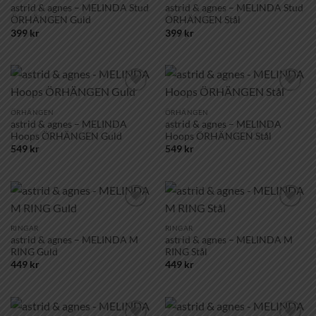
astrid & agnes – MELINDA Stud
astrid & agnes – MELINDA Stud
ÖRHÄNGEN Guld
ÖRHÄNGEN Stål
399
kr
399
kr
Lägg till i
Lägg till i
önskelistan!
önskelistan!
ÖRHÄNGEN
ÖRHÄNGEN
astrid & agnes – MELINDA
astrid & agnes – MELINDA
Hoops ÖRHÄNGEN Guld
Hoops ÖRHÄNGEN Stål
549
kr
549
kr
Lägg till i
Lägg till i
önskelistan!
önskelistan!
RINGAR
RINGAR
astrid & agnes – MELINDA M
astrid & agnes – MELINDA M
RING Guld
RING Stål
449
kr
449
kr