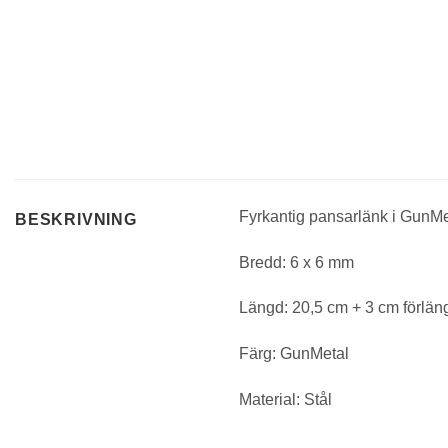
Fyrkantig pansarlänk i GunMeta
BESKRIVNING
Bredd: 6 x 6 mm
Längd: 20,5 cm + 3 cm förlän
Färg: GunMetal
Material: Stål