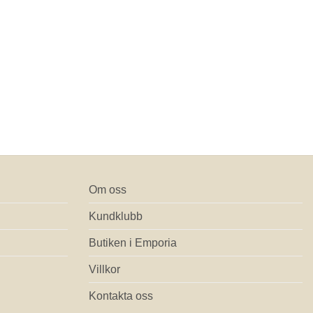
Om oss
Kundklubb
Butiken i Emporia
Villkor
Kontakta oss