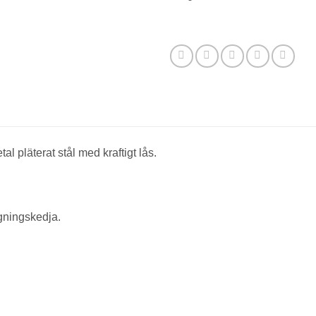
l pläterat stål med kraftigt lås.
gningskedja.