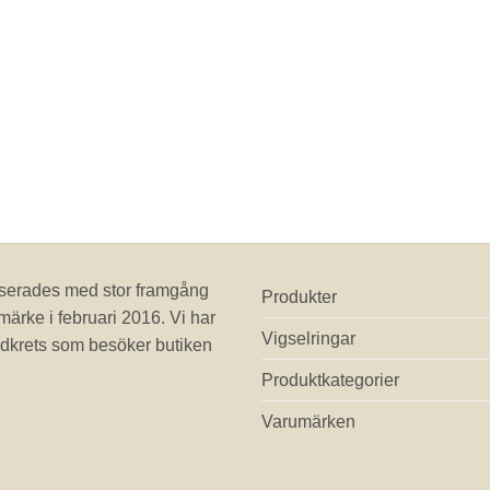
erades med stor framgång
Produkter
märke i februari 2016. Vi har
Vigselringar
dkrets som besöker butiken
Produktkategorier
Varumärken