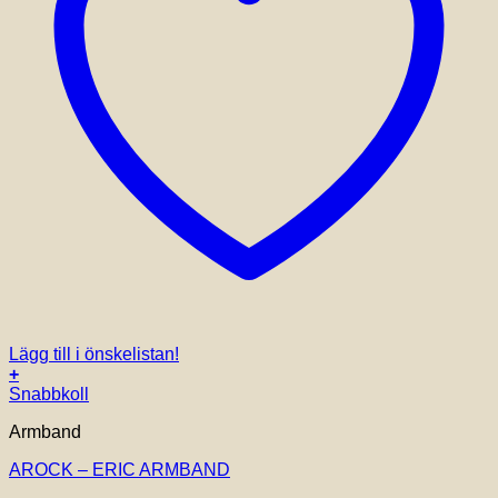
Lägg till i önskelistan!
+
Snabbkoll
Armband
AROCK – ERIC ARMBAND