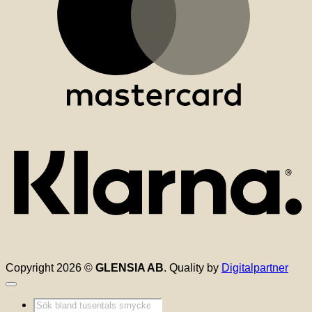
K
Copyright 2026 ©
GLENSIA AB
. Quality by
Digitalpartner
Produktsökning