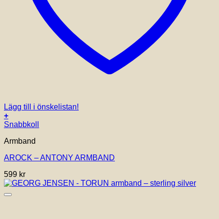
Lägg till i önskelistan!
+
Snabbkoll
Armband
AROCK – ANTONY ARMBAND
599
kr