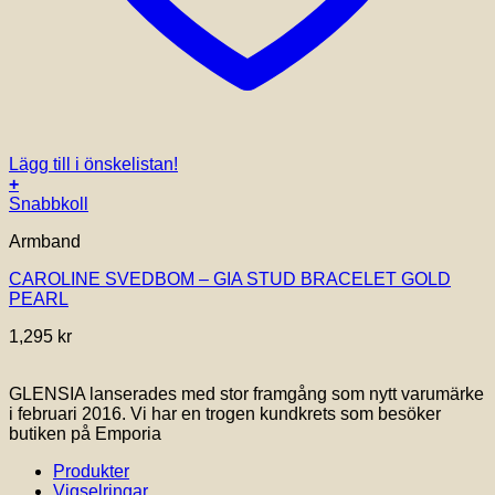
Lägg till i önskelistan!
+
Snabbkoll
Armband
CAROLINE SVEDBOM – GIA STUD BRACELET GOLD
PEARL
1,295
kr
GLENSIA lanserades med stor framgång som nytt varumärke
i februari 2016. Vi har en trogen kundkrets som besöker
butiken på Emporia
Produkter
Vigselringar