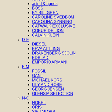
astrid & agnes
BOSS
BY BILLGREN
CAROLINE SVEDBOM
CAROLINA GYNNING
CATWALK EXCLUSIVE
COEUR DE LION
CALVIN KLEIN
D-E
DIESEL
EFVA ATTLING
DRAKENBERG SJÖLIN
EDBLAD
EMPORIO ARMANI
F-M
FOSSIL
GANT
MICHAEL KORS
LILY AND ROSE
GEORG JENSEN
GLENSIA SELECTION
N-Ö
NOBEL
ORIS
SIF JAKOBS