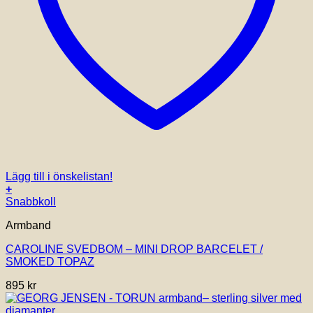
Lägg till i önskelistan!
+
Snabbkoll
Armband
CAROLINE SVEDBOM – MINI DROP BARCELET /
SMOKED TOPAZ
895
kr