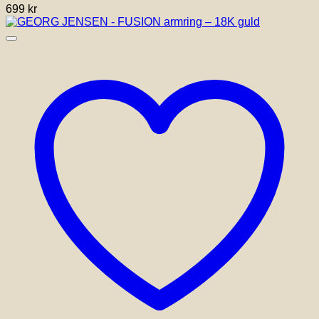
699
kr