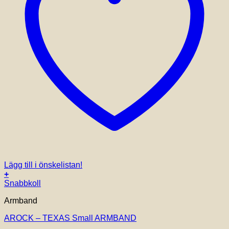
Lägg till i önskelistan!
+
Snabbkoll
Armband
AROCK – TEXAS Small ARMBAND