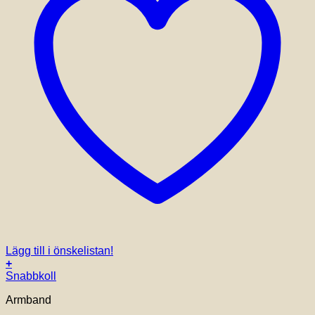
Lägg till i önskelistan!
+
Snabbkoll
Armband