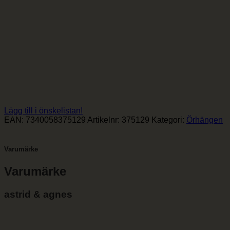
Lägg till i önskelistan!
EAN:
7340058375129
Artikelnr:
375129
Kategori:
Örhängen
Varumärke
Varumärke
astrid & agnes