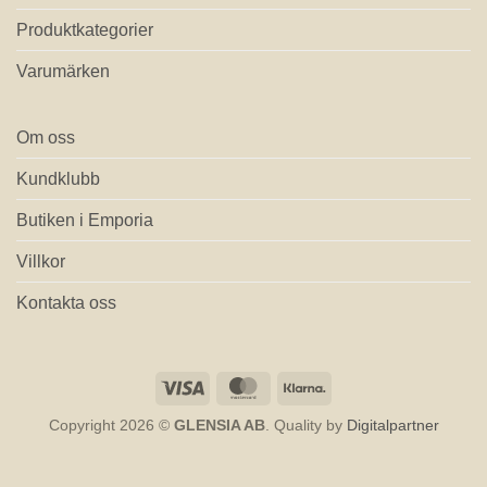
Produktkategorier
Varumärken
Om oss
Kundklubb
Butiken i Emporia
Villkor
Kontakta oss
Visa
MasterCard
Klarna
Copyright 2026 ©
GLENSIA AB
. Quality by
Digitalpartner