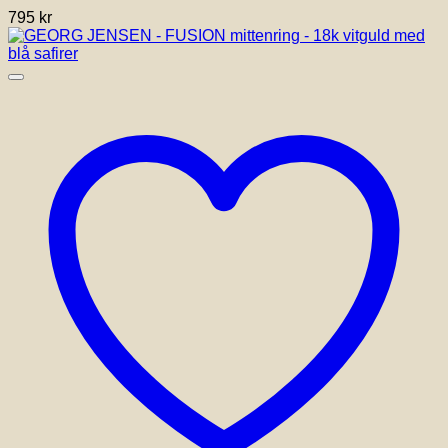
795
kr