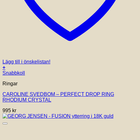
Lägg till i önskelistan!
+
Snabbkoll
Ringar
CAROLINE SVEDBOM – PERFECT DROP RING
RHODIUM CRYSTAL
995
kr