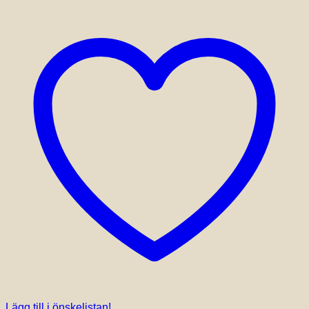
Lägg till i önskelistan!