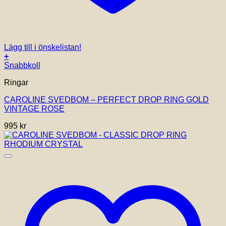
Lägg till i önskelistan!
+
Snabbkoll
Ringar
CAROLINE SVEDBOM – PERFECT DROP RING GOLD
VINTAGE ROSE
995
kr