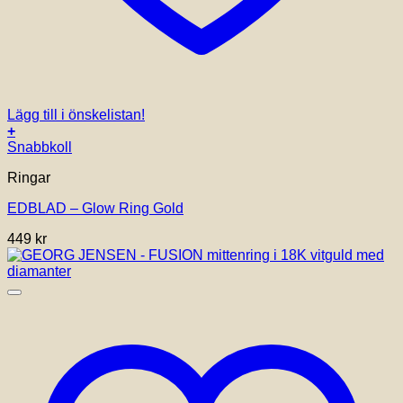
Lägg till i önskelistan!
+
Den
Snabbkoll
här
Ringar
produkten
har
EDBLAD – Glow Ring Gold
flera
varianter.
449
kr
De
olika
alternativen
kan
väljas
på
produktsidan