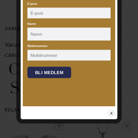
E-post
Namn
VARUMÄRKE
Varumärke
Mobilnummer
CAROLINE SVEDBOM
BLI MEDLEM
RELATERADE PRODUKTER
Lägg till i
Lägg till i