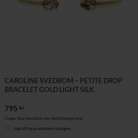
CAROLINE SVEDBOM – PETITE DROP
BRACELET GOLD LIGHT SILK
795
kr
I lager (Kan beställas som beställningsvara)
Jag vill ha produkten inslagen.