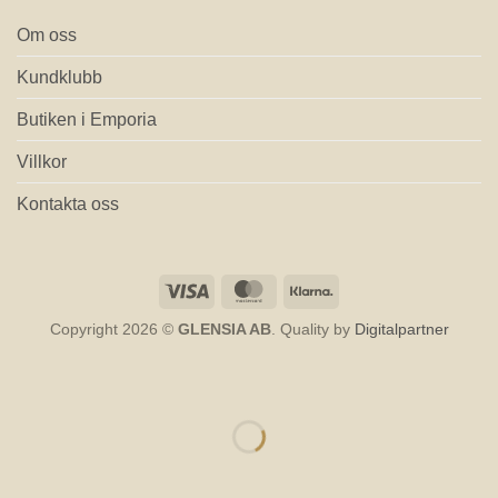
Om oss
Kundklubb
Butiken i Emporia
Villkor
Kontakta oss
Visa
MasterCard
Klarna
Copyright 2026 ©
GLENSIA AB
. Quality by
Digitalpartner