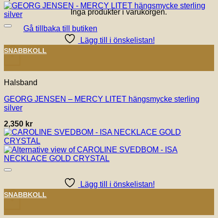
Inga produkter i varukorgen.
Gå tillbaka till butiken
Lägg till i önskelistan!
SNABBKOLL
+
Halsband
GEORG JENSEN – MERCY LITET hängsmycke sterling
silver
2,350
kr
Lägg till i önskelistan!
SNABBKOLL
+