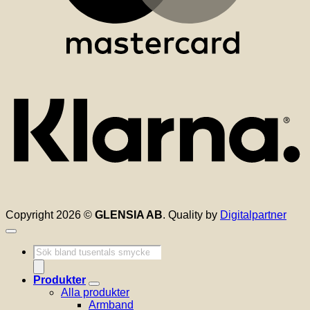
K
Copyright 2026 ©
GLENSIA AB
. Quality by
Digitalpartner
Produktsökning
Produkter
Alla produkter
Armband