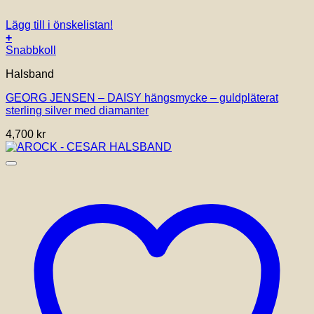
Lägg till i önskelistan!
+
Snabbkoll
Halsband
GEORG JENSEN – DAISY hängsmycke – guldpläterat
sterling silver med diamanter
4,700
kr