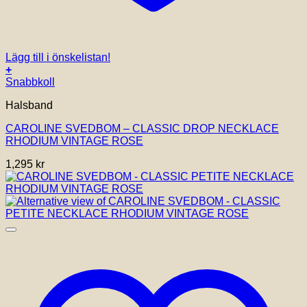
Lägg till i önskelistan!
+
Snabbkoll
Halsband
CAROLINE SVEDBOM – CLASSIC DROP NECKLACE
RHODIUM VINTAGE ROSE
1,295
kr