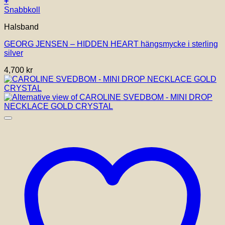
+
Snabbkoll
Halsband
GEORG JENSEN – HIDDEN HEART hängsmycke i sterling
silver
4,700
kr