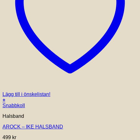
Lägg till i önskelistan!
+
Snabbkoll
Halsband
AROCK – IKE HALSBAND
499
kr