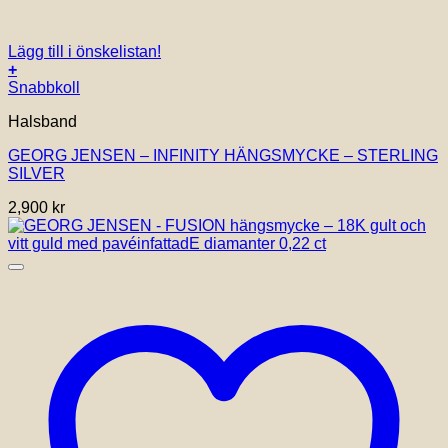
Lägg till i önskelistan!
+
Snabbkoll
Halsband
GEORG JENSEN – INFINITY HÄNGSMYCKE – STERLING
SILVER
2,900
kr