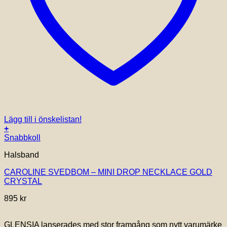
Lägg till i önskelistan!
+
Snabbkoll
Halsband
CAROLINE SVEDBOM – MINI DROP NECKLACE GOLD
CRYSTAL
895
kr
GLENSIA lanserades med stor framgång som nytt varumärke