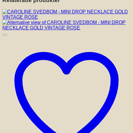
Relaterade produkter