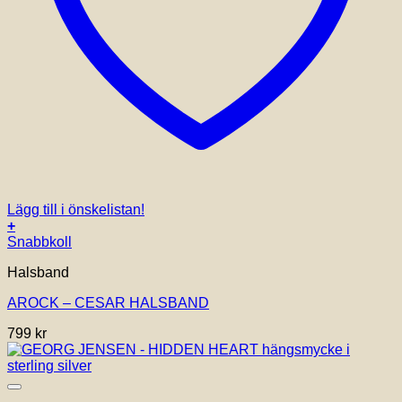
Lägg till i önskelistan!
+
Snabbkoll
Halsband
AROCK – CESAR HALSBAND
799
kr