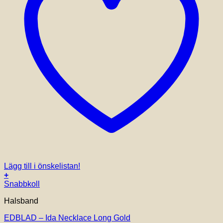
Lägg till i önskelistan!
+
Snabbkoll
Halsband
EDBLAD – Ida Necklace Long Gold