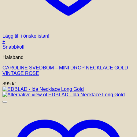
Lägg till i önskelistan!
+
Snabbkoll
Halsband
CAROLINE SVEDBOM – MINI DROP NECKLACE GOLD
VINTAGE ROSE
895
kr