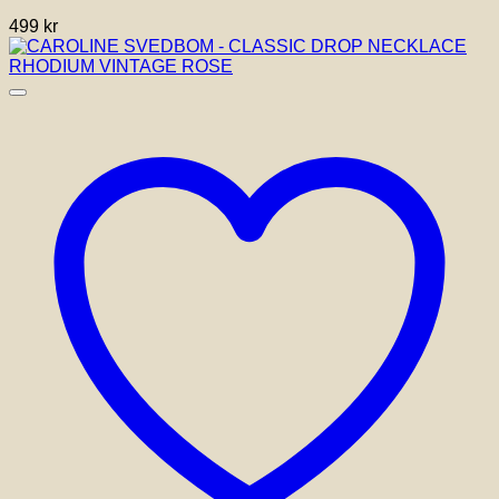
499
kr