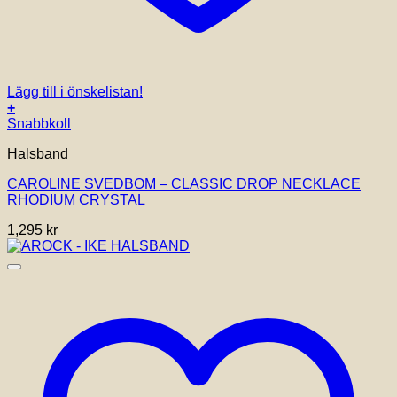
Lägg till i önskelistan!
+
Snabbkoll
Halsband
CAROLINE SVEDBOM – CLASSIC DROP NECKLACE
RHODIUM CRYSTAL
1,295
kr