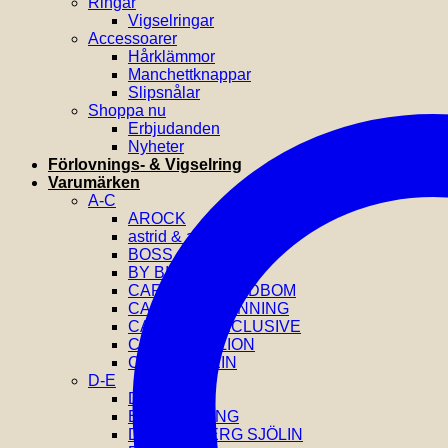
Ringar
Vigselringar
Accessoarer
Hårklämmor
Manchettknappar
Slipsnålar
Shoppa nu
Erbjudanden
Nyheter
Förlovnings- & Vigselring
Varumärken
A-C
AROCK
astrid & agnes
BOSS
BY BILLGREN
CAROLINE SVEDBOM
CAROLINA GYNNING
CATWALK EXCLUSIVE
COEUR DE LION
CALVIN KLEIN
D-E
DIESEL
EFVA ATTLING
DRAKENBERG SJÖLIN