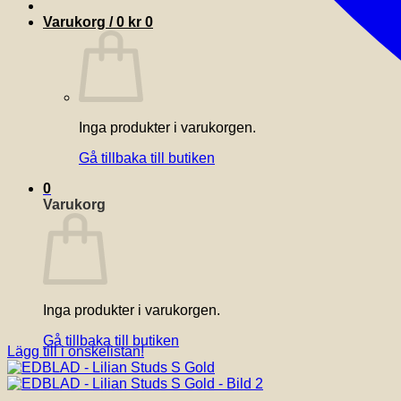
Varukorg /
0
kr
0
Inga produkter i varukorgen.
Gå tillbaka till butiken
0
Varukorg
Inga produkter i varukorgen.
Gå tillbaka till butiken
Lägg till i önskelistan!