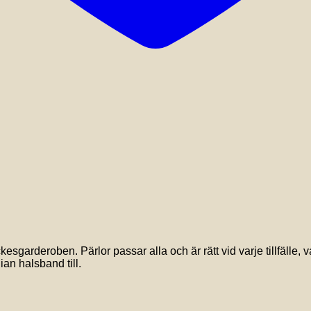
sgarderoben. Pärlor passar alla och är rätt vid varje tillfälle, va
an halsband till.