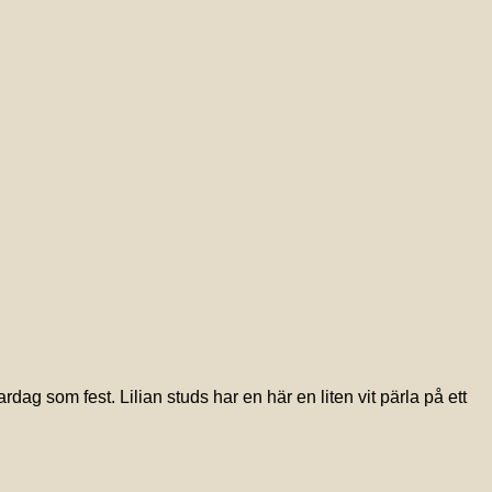
rdag som fest. Lilian studs har en här en liten vit pärla på ett