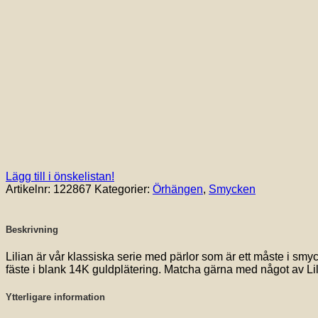
Lägg till i önskelistan!
Artikelnr:
122867
Kategorier:
Örhängen
,
Smycken
Beskrivning
Lilian är vår klassiska serie med pärlor som är ett måste i smycke
fäste i blank 14K guldplätering. Matcha gärna med något av Lili
Ytterligare information