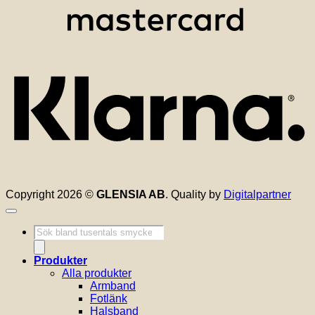
K
Copyright 2026 ©
GLENSIA AB
. Quality by
Digitalpartner
Produktsökning
Produkter
Alla produkter
Armband
Fotlänk
Halsband