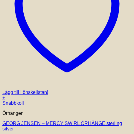
Lägg till i önskelistan!
+
Snabbkoll
Örhängen
GEORG JENSEN – MERCY SWIRL ÖRHÄNGE sterling
silver