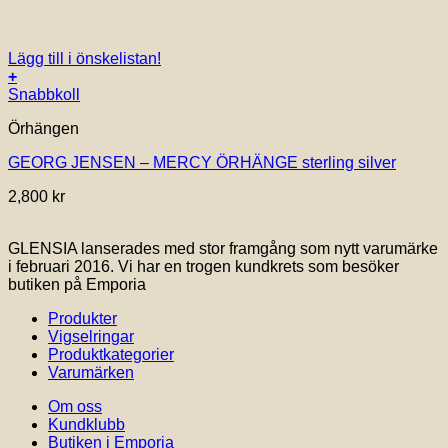
Lägg till i önskelistan!
+
Snabbkoll
Örhängen
GEORG JENSEN – MERCY ÖRHÄNGE sterling silver
2,800
kr
GLENSIA lanserades med stor framgång som nytt varumärke
i februari 2016. Vi har en trogen kundkrets som besöker
butiken på Emporia
Produkter
Vigselringar
Produktkategorier
Varumärken
Om oss
Kundklubb
Butiken i Emporia