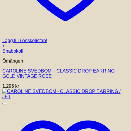
Lägg till i önskelistan!
+
Snabbkoll
Örhängen
CAROLINE SVEDBOM – CLASSIC DROP EARRING
GOLD VINTAGE ROSE
1,295
kr