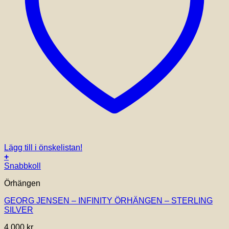
Lägg till i önskelistan!
+
Snabbkoll
Örhängen
GEORG JENSEN – INFINITY ÖRHÄNGEN – STERLING
SILVER
4,000
kr