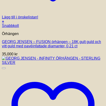
Lägg till i önskelistan!
+
Snabbkoll
Örhängen
GEORG JENSEN – FUSION örhängen – 18K gult guld och
vitt guld med pavéinfattade diamanter, 0,21 ct
35,000
kr