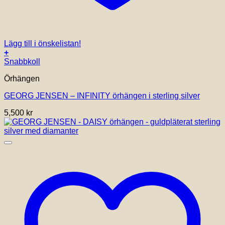
Lägg till i önskelistan!
+
Snabbkoll
Örhängen
GEORG JENSEN – INFINITY örhängen i sterling silver
5,500
kr