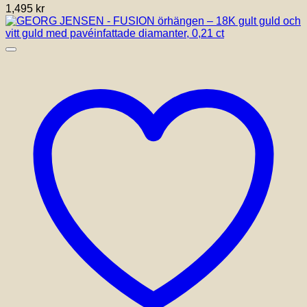
1,495
kr