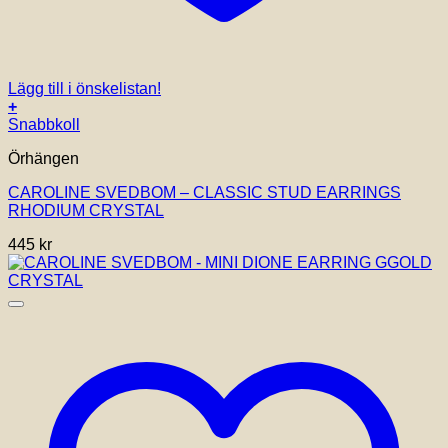
Lägg till i önskelistan!
+
Snabbkoll
Örhängen
CAROLINE SVEDBOM – CLASSIC STUD EARRINGS
RHODIUM CRYSTAL
445
kr