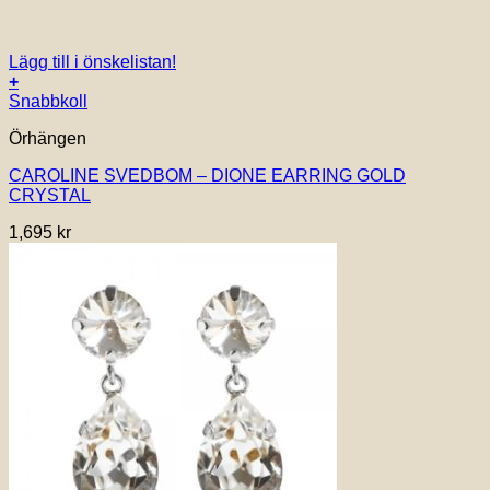
Lägg till i önskelistan!
+
Snabbkoll
Örhängen
CAROLINE SVEDBOM – DIONE EARRING GOLD
CRYSTAL
1,695
kr