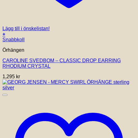
Lägg till i önskelistan!
+
Snabbkoll
Örhängen
CAROLINE SVEDBOM – CLASSIC DROP EARRING
RHODIUM CRYSTAL
1,295
kr