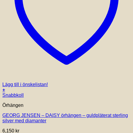
Lägg till i önskelistan!
+
Snabbkoll
Örhängen
GEORG JENSEN – DAISY örhängen – guldpläterat sterling
silver med diamanter
6,150
kr