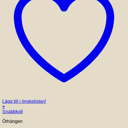
Lägg till i önskelistan!
+
Snabbkoll
Örhängen