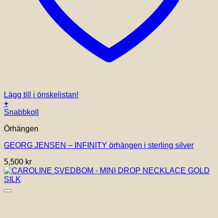
Lägg till i önskelistan!
+
Snabbkoll
Örhängen
GEORG JENSEN – INFINITY örhängen i sterling silver
5,500
kr