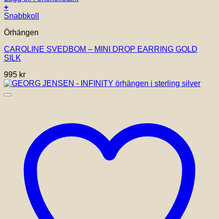
+
Snabbkoll
Örhängen
CAROLINE SVEDBOM – MINI DROP EARRING GOLD
SILK
995
kr