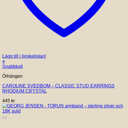
Lägg till i önskelistan!
+
Snabbkoll
Örhängen
CAROLINE SVEDBOM – CLASSIC STUD EARRINGS
RHODIUM CRYSTAL
445
kr