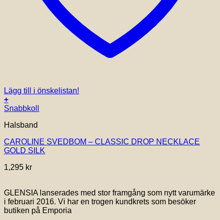
Lägg till i önskelistan!
+
Snabbkoll
Halsband
CAROLINE SVEDBOM – CLASSIC DROP NECKLACE
GOLD SILK
1,295
kr
GLENSIA lanserades med stor framgång som nytt varumärke
i februari 2016. Vi har en trogen kundkrets som besöker
butiken på Emporia