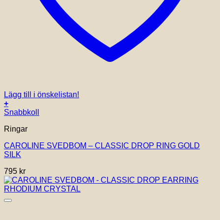
Lägg till i önskelistan!
+
Snabbkoll
Ringar
CAROLINE SVEDBOM – CLASSIC DROP RING GOLD
SILK
795
kr