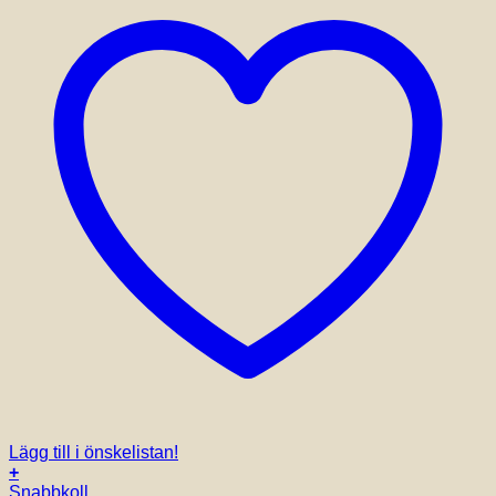
Lägg till i önskelistan!
+
Snabbkoll