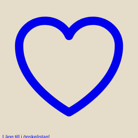
Lägg till i önskelistan!