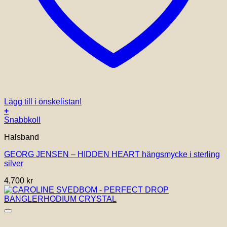
Lägg till i önskelistan!
+
Snabbkoll
Halsband
GEORG JENSEN – HIDDEN HEART hängsmycke i sterling
silver
4,700
kr