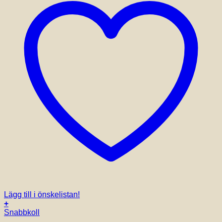
Lägg till i önskelistan!
+
Snabbkoll