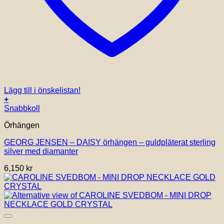
Lägg till i önskelistan!
+
Snabbkoll
Örhängen
GEORG JENSEN – DAISY örhängen – guldpläterat sterling
silver med diamanter
6,150
kr