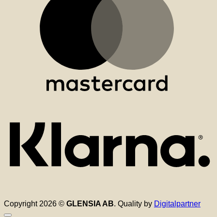
K
Copyright 2026 ©
GLENSIA AB
. Quality by
Digitalpartner