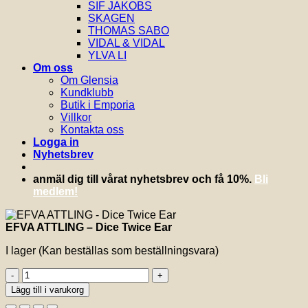
SIF JAKOBS
SKAGEN
THOMAS SABO
VIDAL & VIDAL
YLVA LI
Om oss
Om Glensia
Kundklubb
Butik i Emporia
Villkor
Kontakta oss
Logga in
Nyhetsbrev
anmäl dig till vårat nyhetsbrev och få 10%.
Bli
medlem!
EFVA ATTLING – Dice Twice Ear
I lager (Kan beställas som beställningsvara)
EFVA
ATTLING
Lägg till i varukorg
-