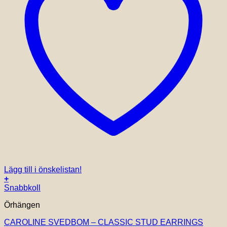
Lägg till i önskelistan!
+
Snabbkoll
Örhängen
CAROLINE SVEDBOM – CLASSIC STUD EARRINGS