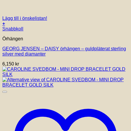
Lägg till i önskelistan!
+
Snabbkoll
Örhängen
GEORG JENSEN – DAISY örhängen – guldpläterat sterling
silver med diamanter
6,150
kr