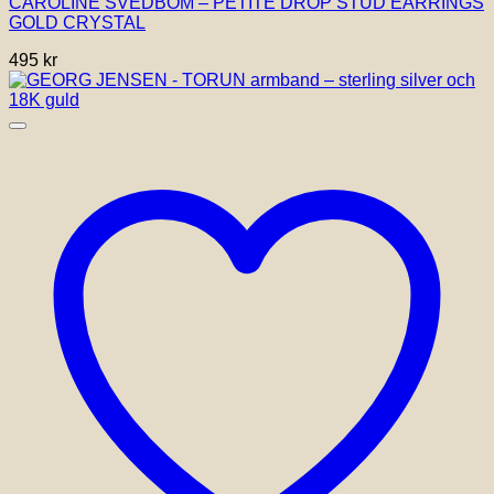
CAROLINE SVEDBOM – PETITE DROP STUD EARRINGS
GOLD CRYSTAL
495
kr