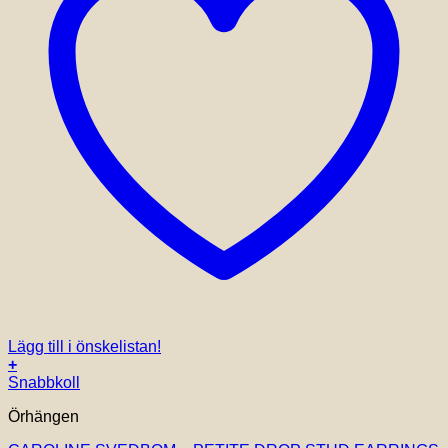
Lägg till i önskelistan!
+
Snabbkoll
Örhängen