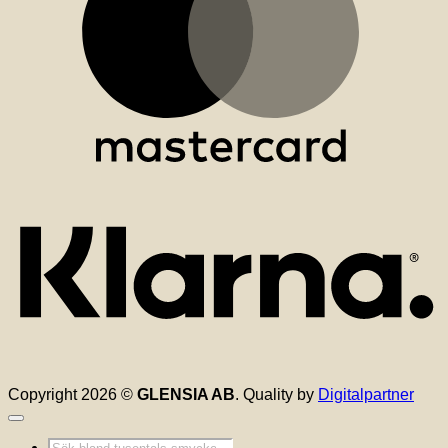
K
Copyright 2026 ©
GLENSIA AB
. Quality by
Digitalpartner
Produktsökning