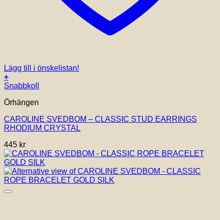
Lägg till i önskelistan!
+
Snabbkoll
Örhängen
CAROLINE SVEDBOM – CLASSIC STUD EARRINGS
RHODIUM CRYSTAL
445
kr