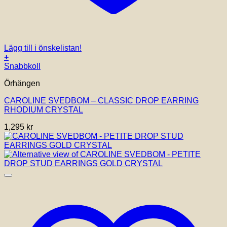
Lägg till i önskelistan!
+
Snabbkoll
Örhängen
CAROLINE SVEDBOM – CLASSIC DROP EARRING
RHODIUM CRYSTAL
1,295
kr