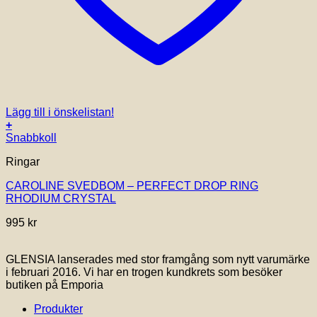
Lägg till i önskelistan!
+
Snabbkoll
Ringar
CAROLINE SVEDBOM – PERFECT DROP RING
RHODIUM CRYSTAL
995
kr
GLENSIA lanserades med stor framgång som nytt varumärke
i februari 2016. Vi har en trogen kundkrets som besöker
butiken på Emporia
Produkter