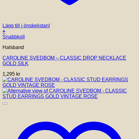
Lägg till i önskelistan!
+
Snabbkoll
Halsband
CAROLINE SVEDBOM – CLASSIC DROP NECKLACE
GOLD SILK
1,295
kr