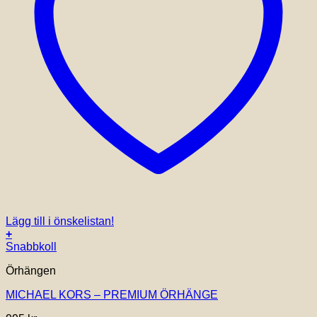
Lägg till i önskelistan!
+
Snabbkoll
Örhängen
MICHAEL KORS – PREMIUM ÖRHÄNGE