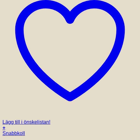
Lägg till i önskelistan!
+
Snabbkoll