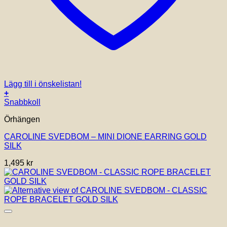
Lägg till i önskelistan!
+
Snabbkoll
Örhängen
CAROLINE SVEDBOM – MINI DIONE EARRING GOLD
SILK
1,495
kr