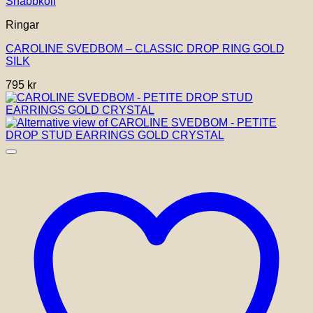
Snabbkoll
Ringar
CAROLINE SVEDBOM – CLASSIC DROP RING GOLD
SILK
795
kr