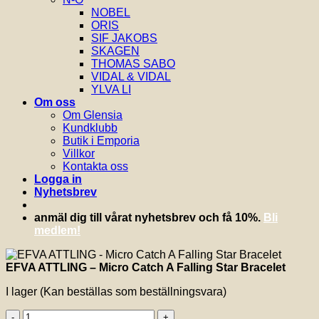
NOBEL
ORIS
SIF JAKOBS
SKAGEN
THOMAS SABO
VIDAL & VIDAL
YLVA LI
Om oss
Om Glensia
Kundklubb
Butik i Emporia
Villkor
Kontakta oss
Logga in
Nyhetsbrev
anmäl dig till vårat nyhetsbrev och få 10%.
Bli
medlem!
EFVA ATTLING – Micro Catch A Falling Star Bracelet
I lager (Kan beställas som beställningsvara)
EFVA