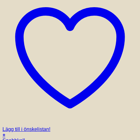
Lägg till i önskelistan!
+