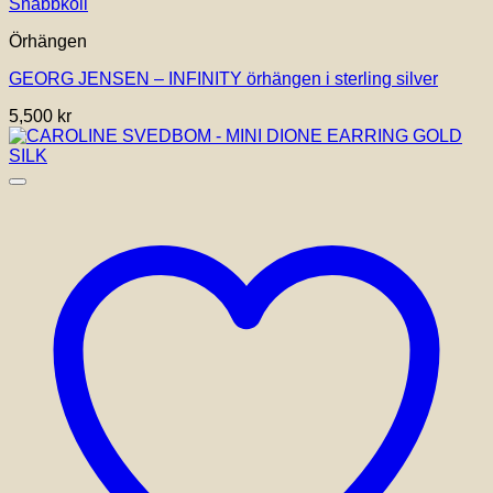
Snabbkoll
Örhängen
GEORG JENSEN – INFINITY örhängen i sterling silver
5,500
kr