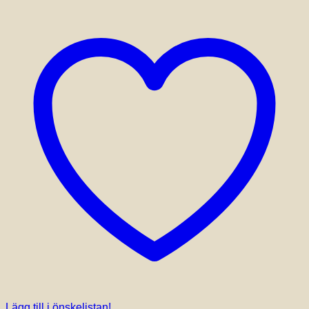
Lägg till i önskelistan!