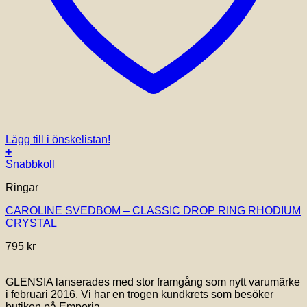
Lägg till i önskelistan!
+
Snabbkoll
Ringar
CAROLINE SVEDBOM – CLASSIC DROP RING RHODIUM
CRYSTAL
795
kr
GLENSIA lanserades med stor framgång som nytt varumärke
i februari 2016. Vi har en trogen kundkrets som besöker
butiken på Emporia