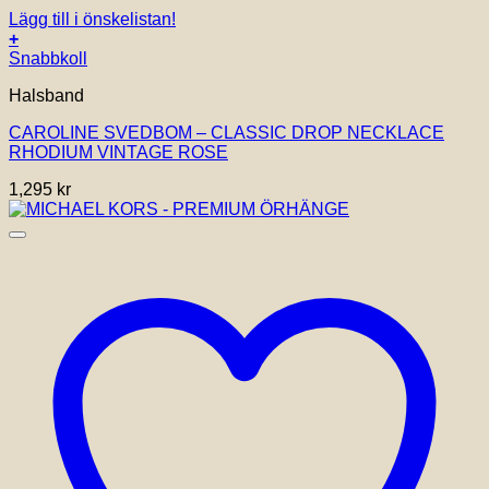
Lägg till i önskelistan!
+
Snabbkoll
Halsband
CAROLINE SVEDBOM – CLASSIC DROP NECKLACE
RHODIUM VINTAGE ROSE
1,295
kr