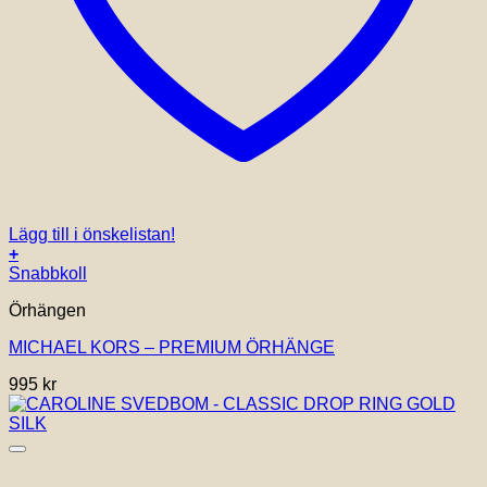
Lägg till i önskelistan!
+
Snabbkoll
Örhängen
MICHAEL KORS – PREMIUM ÖRHÄNGE
995
kr