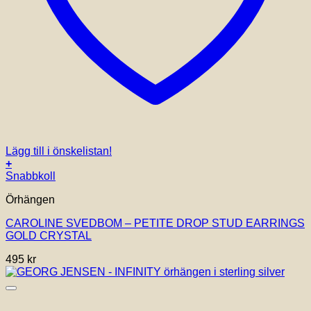
Lägg till i önskelistan!
+
Snabbkoll
Örhängen
CAROLINE SVEDBOM – PETITE DROP STUD EARRINGS
GOLD CRYSTAL
495
kr