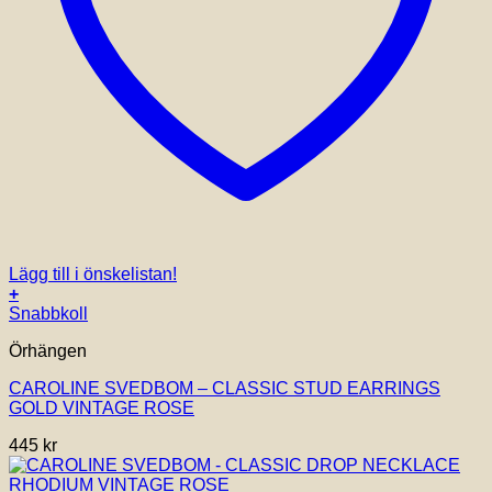
Lägg till i önskelistan!
+
Snabbkoll
Örhängen
CAROLINE SVEDBOM – CLASSIC STUD EARRINGS
GOLD VINTAGE ROSE
445
kr