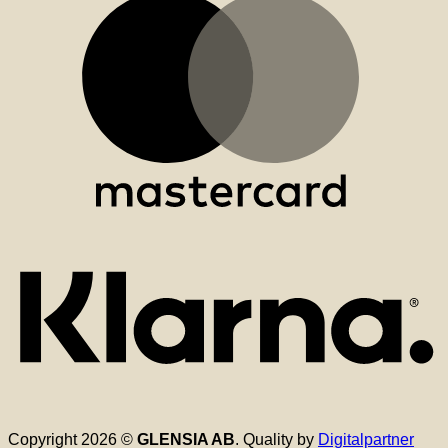
K
Copyright 2026 ©
GLENSIA AB
. Quality by
Digitalpartner