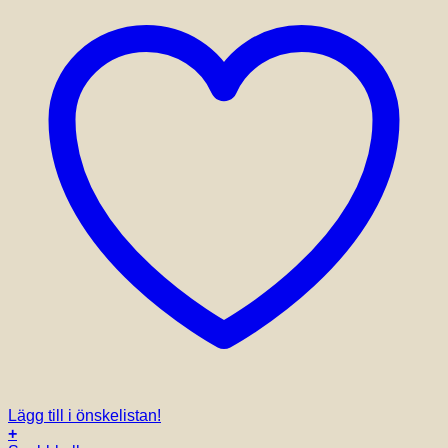
Lägg till i önskelistan!
+