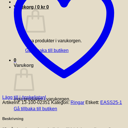
Varukorg /
0
kr
0
Inga produkter i varukorgen.
Gå tillbaka till butiken
0
Varukorg
Lägg till i önskelistan!
Inga produkter i varukorgen.
Artikelnr:
13-100-02351
Kategori:
Ringar
Etikett:
EASS25-1
Gå tillbaka till butiken
Beskrivning