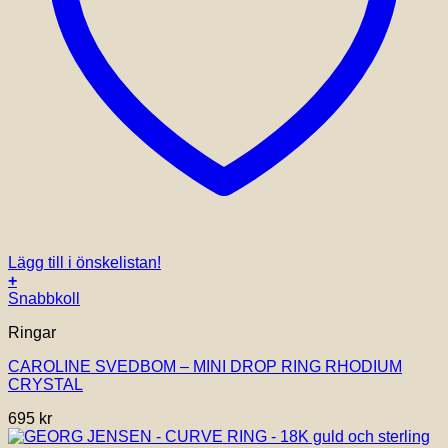
Lägg till i önskelistan!
+
Snabbkoll
Ringar
CAROLINE SVEDBOM – MINI DROP RING RHODIUM
CRYSTAL
695
kr