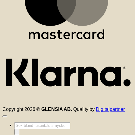
K
Copyright 2026 ©
GLENSIA AB
. Quality by
Digitalpartner
Produktsökning