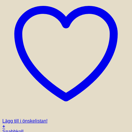
Lägg till i önskelistan!
+
Snabbkoll