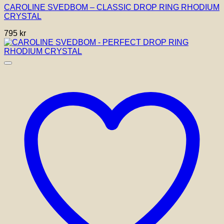
CAROLINE SVEDBOM – CLASSIC DROP RING RHODIUM
CRYSTAL
795
kr