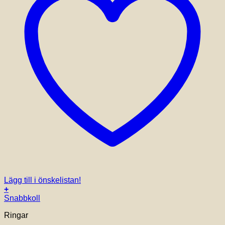
Lägg till i önskelistan!
+
Snabbkoll
Ringar