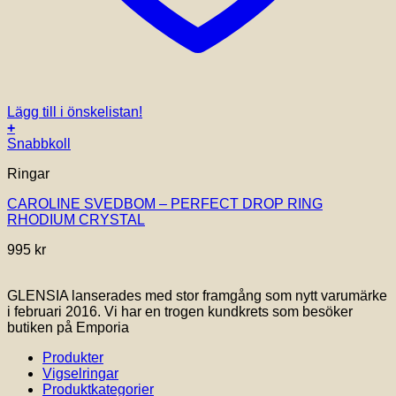
Lägg till i önskelistan!
+
Snabbkoll
Ringar
CAROLINE SVEDBOM – PERFECT DROP RING
RHODIUM CRYSTAL
995
kr
GLENSIA lanserades med stor framgång som nytt varumärke
i februari 2016. Vi har en trogen kundkrets som besöker
butiken på Emporia
Produkter
Vigselringar
Produktkategorier