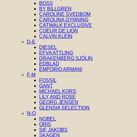
BOSS
BY BILLGREN
CAROLINE SVEDBOM
CAROLINA GYNNING
CATWALK EXCLUSIVE
COEUR DE LION
CALVIN KLEIN
D-E
DIESEL
EFVA ATTLING
DRAKENBERG SJÖLIN
EDBLAD
EMPORIO ARMANI
F-M
FOSSIL
GANT
MICHAEL KORS
LILY AND ROSE
GEORG JENSEN
GLENSIA SELECTION
N-Ö
NOBEL
ORIS
SIF JAKOBS
SKAGEN