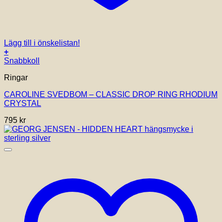
Lägg till i önskelistan!
+
Snabbkoll
Ringar
CAROLINE SVEDBOM – CLASSIC DROP RING RHODIUM
CRYSTAL
795
kr