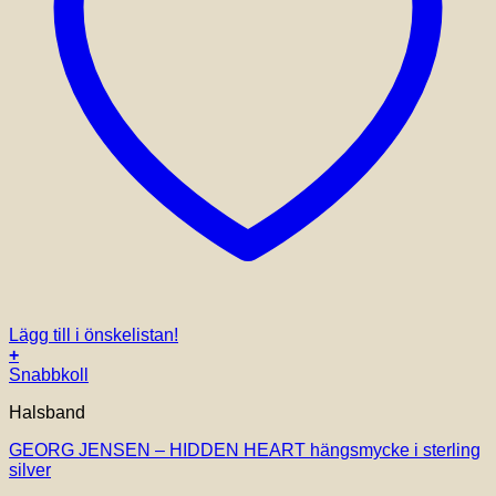
Lägg till i önskelistan!
+
Snabbkoll
Halsband
GEORG JENSEN – HIDDEN HEART hängsmycke i sterling
silver