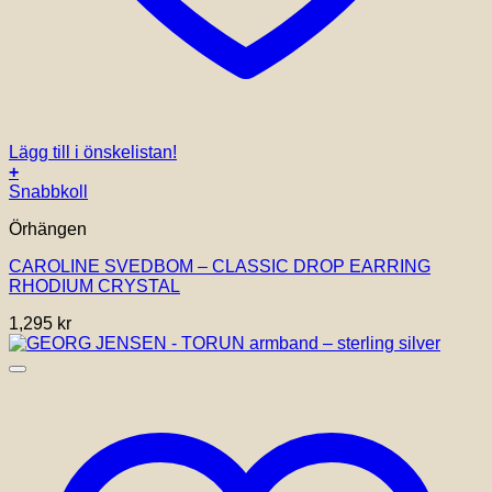
Lägg till i önskelistan!
+
Snabbkoll
Örhängen
CAROLINE SVEDBOM – CLASSIC DROP EARRING
RHODIUM CRYSTAL
1,295
kr