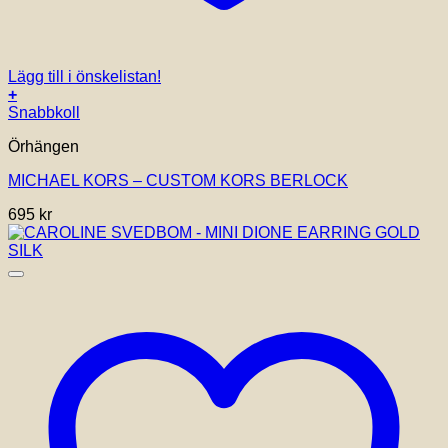
Lägg till i önskelistan!
+
Snabbkoll
Örhängen
MICHAEL KORS – CUSTOM KORS BERLOCK
695
kr