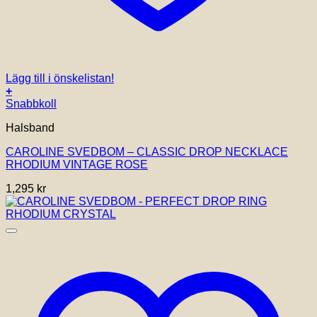
Lägg till i önskelistan!
+
Snabbkoll
Halsband
CAROLINE SVEDBOM – CLASSIC DROP NECKLACE
RHODIUM VINTAGE ROSE
1,295
kr