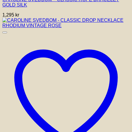
GOLD SILK
1,295
kr