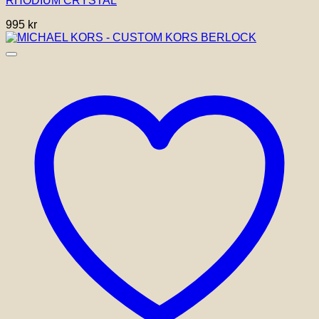
RHODIUM CRYSTAL
995
kr