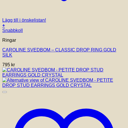
Lägg till i önskelistan!
+
Snabbkoll
Ringar
CAROLINE SVEDBOM – CLASSIC DROP RING GOLD
SILK
795
kr