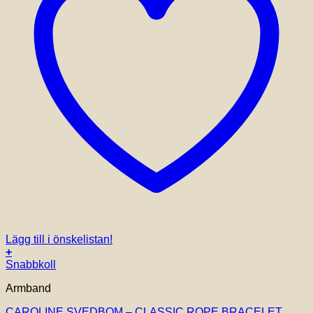
Lägg till i önskelistan!
+
Snabbkoll
Armband
CAROLINE SVEDBOM – CLASSIC ROPE BRACELET