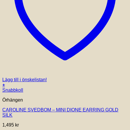
Lägg till i önskelistan!
+
Snabbkoll
Örhängen
CAROLINE SVEDBOM – MINI DIONE EARRING GOLD
SILK
1,495
kr