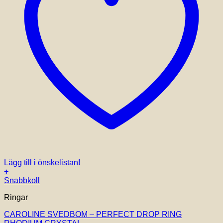
Lägg till i önskelistan!
+
Snabbkoll
Ringar
CAROLINE SVEDBOM – PERFECT DROP RING