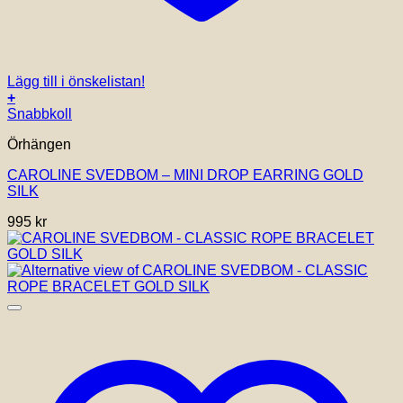
Lägg till i önskelistan!
+
Snabbkoll
Örhängen
CAROLINE SVEDBOM – MINI DROP EARRING GOLD
SILK
995
kr