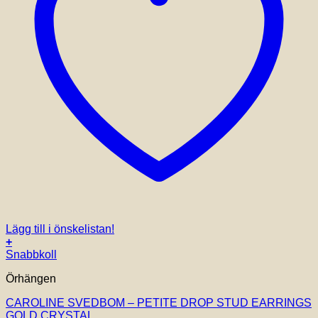
Lägg till i önskelistan!
+
Snabbkoll
Örhängen
CAROLINE SVEDBOM – PETITE DROP STUD EARRINGS
GOLD CRYSTAL