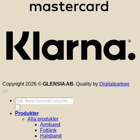
K
Copyright 2026 ©
GLENSIA AB
. Quality by
Digitalpartner
Produktsökning
Produkter
Alla produkter
Armband
Fotlänk
Halsband