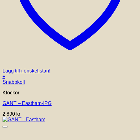
Lägg till i önskelistan!
+
Snabbkoll
Klockor
GANT – Eastham-IPG
2,890
kr