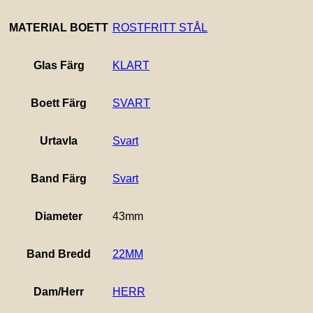
MATERIAL BOETT
ROSTFRITT STÅL
Glas Färg
KLART
Boett Färg
SVART
Urtavla
Svart
Band Färg
Svart
Diameter
43mm
Band Bredd
22MM
Dam/Herr
HERR