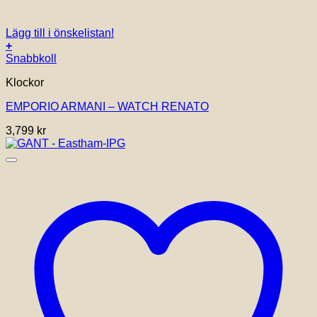
Lägg till i önskelistan!
+
Snabbkoll
Klockor
EMPORIO ARMANI – WATCH RENATO
3,799
kr