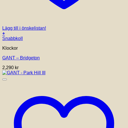
Lägg till i önskelistan!
+
Snabbkoll
Klockor
GANT – Bridgeton
2,290
kr