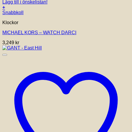
Lägg till i önskelistan!
+
Snabbkoll
Klockor
MICHAEL KORS – WATCH DARCI
3,249
kr