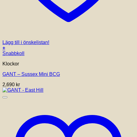
Lägg till i önskelistan!
+
Snabbkoll
Klockor
GANT – Sussex Mini BCG
2,690
kr