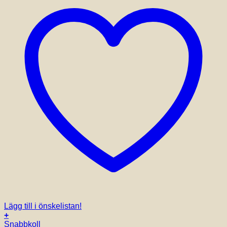
Lägg till i önskelistan!
+
Snabbkoll