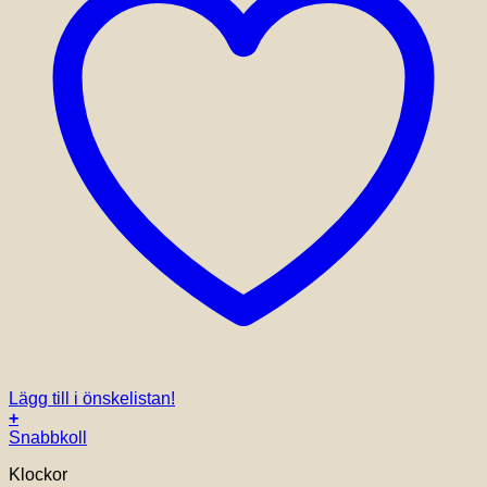
Lägg till i önskelistan!
+
Snabbkoll
Klockor