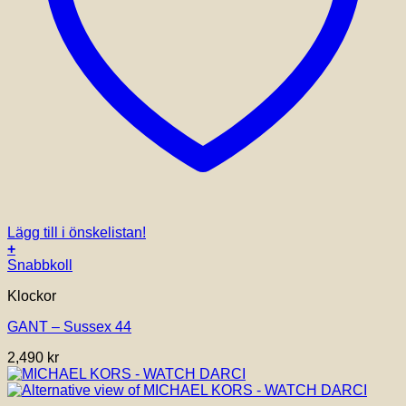
Lägg till i önskelistan!
+
Snabbkoll
Klockor
GANT – Sussex 44
2,490
kr