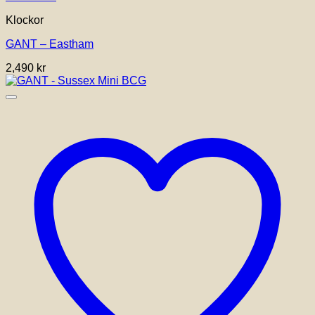
Klockor
GANT – Eastham
2,490
kr