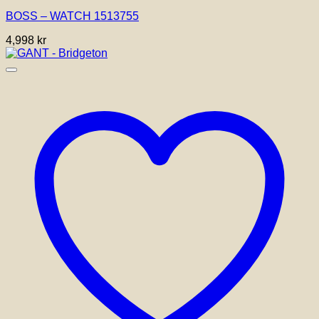
BOSS – WATCH 1513755
4,998
kr