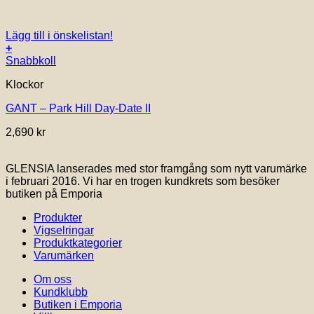
Lägg till i önskelistan!
+
Snabbkoll
Klockor
GANT – Park Hill Day-Date II
2,690
kr
GLENSIA lanserades med stor framgång som nytt varumärke
i februari 2016. Vi har en trogen kundkrets som besöker
butiken på Emporia
Produkter
Vigselringar
Produktkategorier
Varumärken
Om oss
Kundklubb
Butiken i Emporia