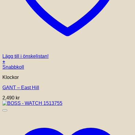
Lägg till i önskelistan!
+
Snabbkoll
Klockor
GANT – East Hill
2,490
kr