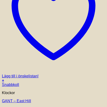
Lägg till i önskelistan!
+
Snabbkoll
Klockor
GANT – East Hill