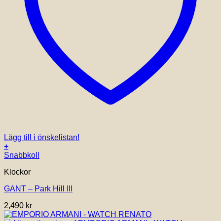
Lägg till i önskelistan!
+
Snabbkoll
Klockor
GANT – Park Hill III
2,490
kr