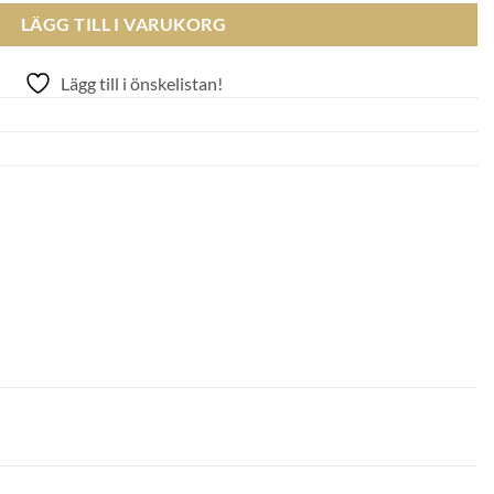
LÄGG TILL I VARUKORG
Lägg till i önskelistan!