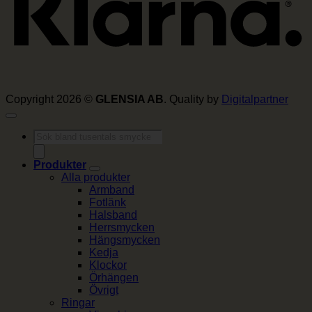
Copyright 2026 ©
GLENSIA AB
. Quality by
Digitalpartner
Produktsökning
Produkter
Alla produkter
Armband
Fotlänk
Halsband
Herrsmycken
Hängsmycken
Kedja
Klockor
Örhängen
Övrigt
Ringar