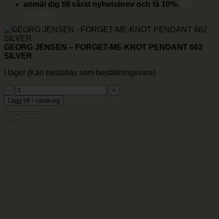
anmäl dig till vårat nyhetsbrev och få 10%.
Bli
medlem!
GEORG JENSEN – FORGET-ME-KNOT PENDANT 662
SILVER
I lager (Kan beställas som beställningsvara)
GEORG
JENSEN
Lägg till i varukorg
-
FORGET-
ME-
KNOT
PENDANT
662
SILVER
mängd