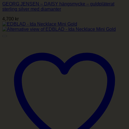
GEORG JENSEN – DAISY hängsmycke – guldpläterat
sterling silver med diamanter
4,700
kr