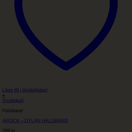
Lägg till i önskelistan!
+
Snabbkoll
Halsband
AROCK – DYLAN HALSBAND
599
kr