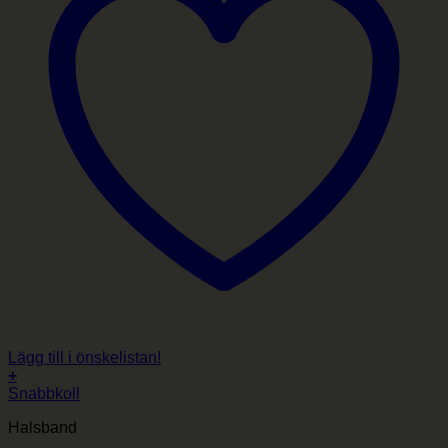
Lägg till i önskelistan!
+
Snabbkoll
Halsband