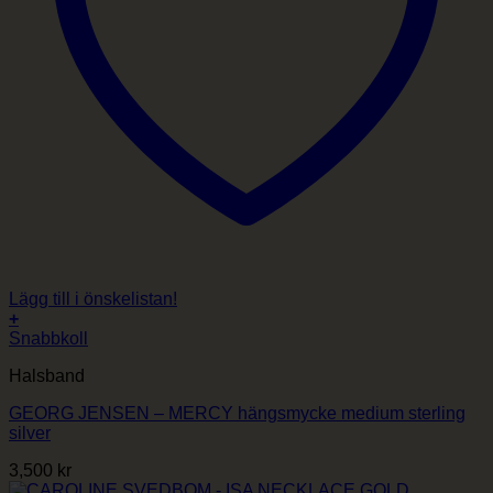
Lägg till i önskelistan!
+
Snabbkoll
Halsband
GEORG JENSEN – MERCY hängsmycke medium sterling
silver
3,500
kr