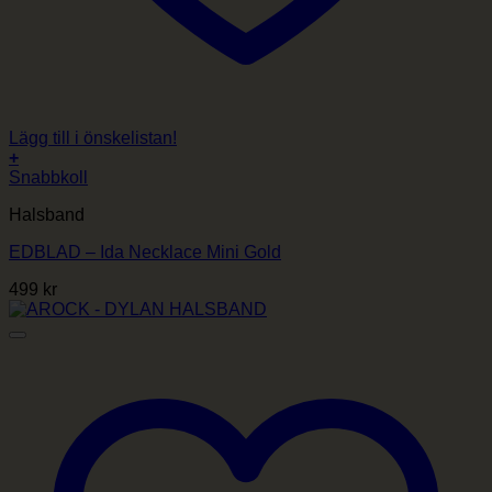
Lägg till i önskelistan!
+
Snabbkoll
Halsband
EDBLAD – Ida Necklace Mini Gold
499
kr