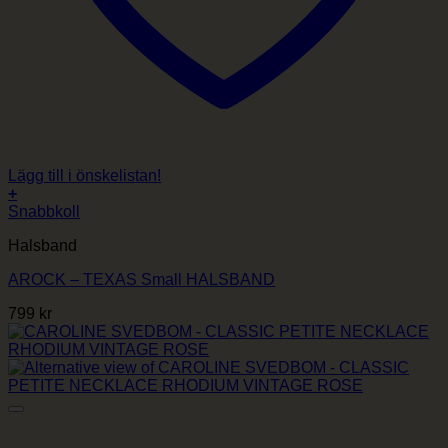
Lägg till i önskelistan!
+
Snabbkoll
Halsband
AROCK – TEXAS Small HALSBAND
799
kr