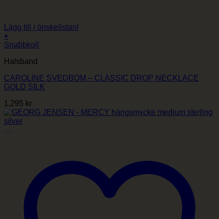
Lägg till i önskelistan!
+
Snabbkoll
Halsband
CAROLINE SVEDBOM – CLASSIC DROP NECKLACE
GOLD SILK
1,295
kr