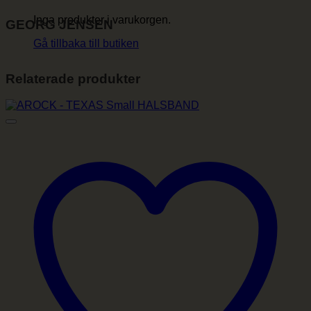
Inga produkter i varukorgen.
GEORG JENSEN
Gå tillbaka till butiken
Relaterade produkter