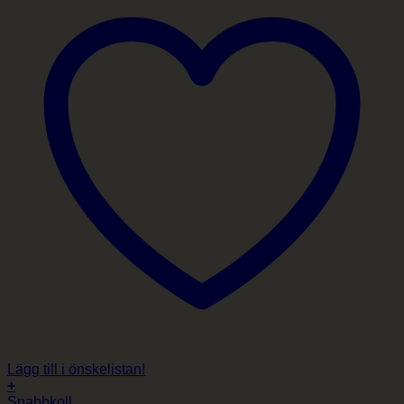
Lägg till i önskelistan!
+
Snabbkoll