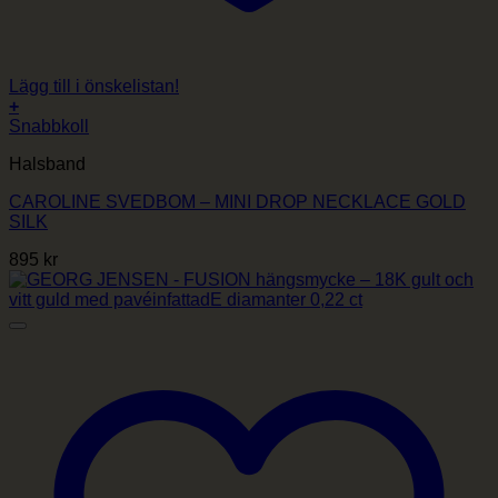
Lägg till i önskelistan!
+
Snabbkoll
Halsband
CAROLINE SVEDBOM – MINI DROP NECKLACE GOLD
SILK
895
kr