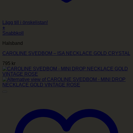
Lägg till i önskelistan!
+
Snabbkoll
Halsband
CAROLINE SVEDBOM – ISA NECKLACE GOLD CRYSTAL
795
kr