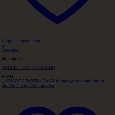
Lägg till i önskelistan!
+
Snabbkoll
Halsband
AROCK – IGGY HALSBAND
699
kr