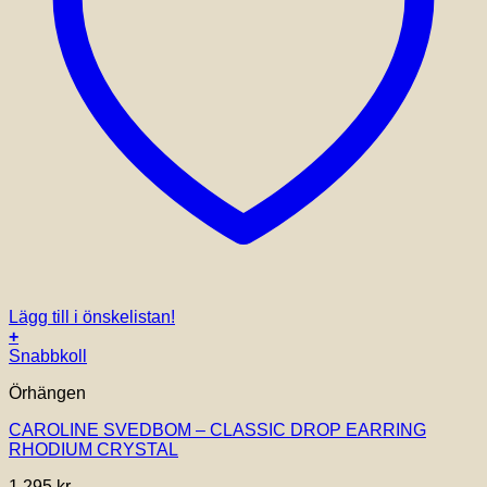
Lägg till i önskelistan!
+
Snabbkoll
Örhängen
CAROLINE SVEDBOM – CLASSIC DROP EARRING
RHODIUM CRYSTAL
1,295
kr