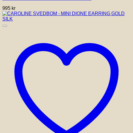
995
kr