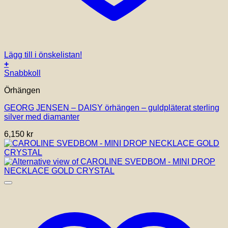
Lägg till i önskelistan!
+
Snabbkoll
Örhängen
GEORG JENSEN – DAISY örhängen – guldpläterat sterling
silver med diamanter
6,150
kr