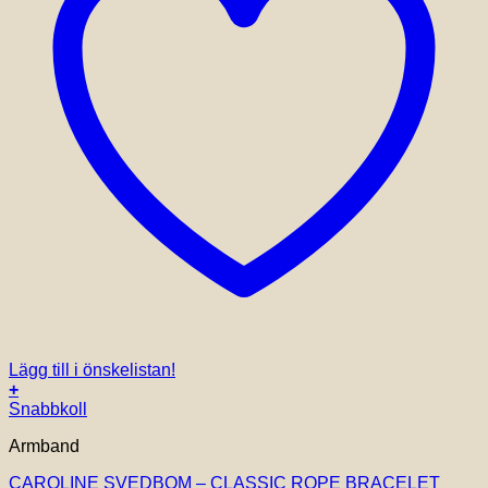
Lägg till i önskelistan!
+
Snabbkoll
Armband
CAROLINE SVEDBOM – CLASSIC ROPE BRACELET