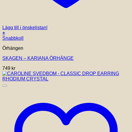
Lägg till i önskelistan!
+
Snabbkoll
Örhängen
SKAGEN – KARIANA ÖRHÄNGE
749
kr