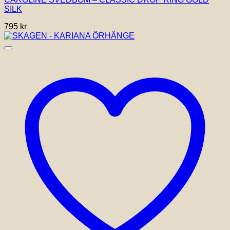
SILK
795
kr