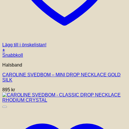
Lägg till i önskelistan!
+
Snabbkoll
Halsband
CAROLINE SVEDBOM – MINI DROP NECKLACE GOLD
SILK
895
kr