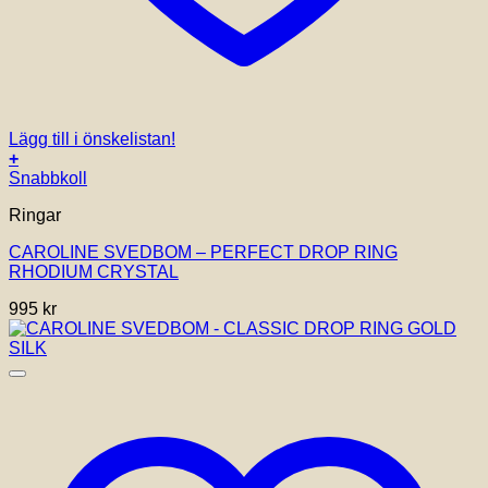
Lägg till i önskelistan!
+
Snabbkoll
Ringar
CAROLINE SVEDBOM – PERFECT DROP RING
RHODIUM CRYSTAL
995
kr