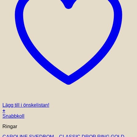
Lägg till i önskelistan!
+
Snabbkoll
Ringar
CAROLINE SVEDBOM – CLASSIC DROP RING GOLD