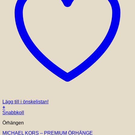
Lägg till i önskelistan!
+
Snabbkoll
Örhängen
MICHAEL KORS – PREMIUM ÖRHÄNGE