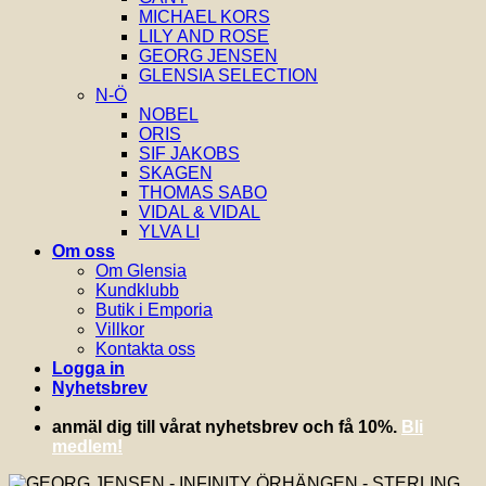
MICHAEL KORS
LILY AND ROSE
GEORG JENSEN
GLENSIA SELECTION
N-Ö
NOBEL
ORIS
SIF JAKOBS
SKAGEN
THOMAS SABO
VIDAL & VIDAL
YLVA LI
Om oss
Om Glensia
Kundklubb
Butik i Emporia
Villkor
Kontakta oss
Logga in
Nyhetsbrev
anmäl dig till vårat nyhetsbrev och få 10%.
Bli
medlem!