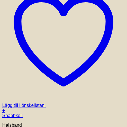
Lägg till i önskelistan!
+
Snabbkoll
Halsband