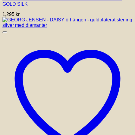
GOLD SILK
1,295
kr