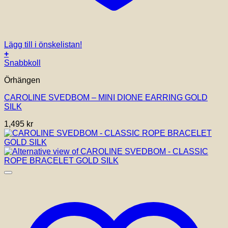
Lägg till i önskelistan!
+
Snabbkoll
Örhängen
CAROLINE SVEDBOM – MINI DIONE EARRING GOLD
SILK
1,495
kr