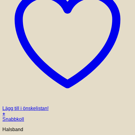
Lägg till i önskelistan!
+
Snabbkoll
Halsband