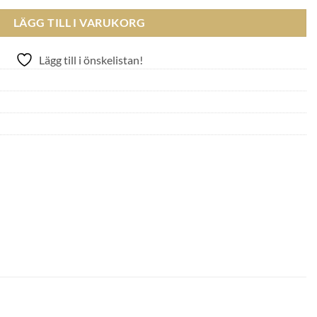
LÄGG TILL I VARUKORG
Lägg till i önskelistan!