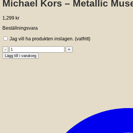
Michael Kors – Metallic Mus
1,299
kr
Beställningsvara
Jag vill ha produkten inslagen.
(valfritt)
Michael
Kors
Lägg till i varukorg
-
Metallic
Muse
Bracelet
mängd