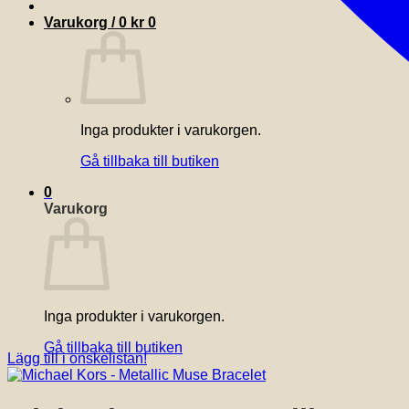
Varukorg /
0
kr
0
Inga produkter i varukorgen.
Gå tillbaka till butiken
0
Varukorg
Inga produkter i varukorgen.
Gå tillbaka till butiken
Lägg till i önskelistan!