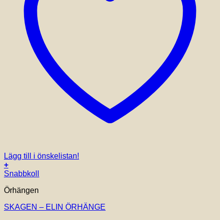
Lägg till i önskelistan!
+
Snabbkoll
Örhängen
SKAGEN – ELIN ÖRHÄNGE