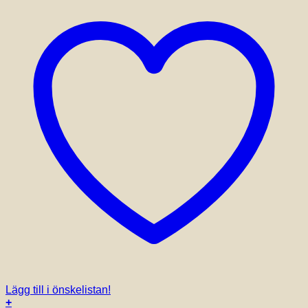
Lägg till i önskelistan!
+