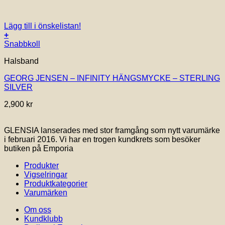
Lägg till i önskelistan!
+
Snabbkoll
Halsband
GEORG JENSEN – INFINITY HÄNGSMYCKE – STERLING
SILVER
2,900
kr
GLENSIA lanserades med stor framgång som nytt varumärke
i februari 2016. Vi har en trogen kundkrets som besöker
butiken på Emporia
Produkter
Vigselringar
Produktkategorier
Varumärken
Om oss
Kundklubb