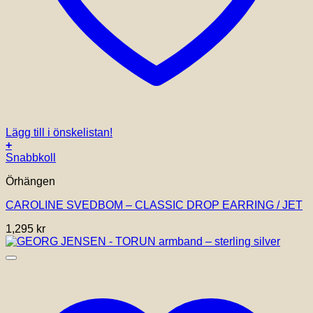
Lägg till i önskelistan!
+
Snabbkoll
Örhängen
CAROLINE SVEDBOM – CLASSIC DROP EARRING / JET
1,295
kr