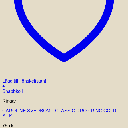
Lägg till i önskelistan!
+
Snabbkoll
Ringar
CAROLINE SVEDBOM – CLASSIC DROP RING GOLD
SILK
795
kr