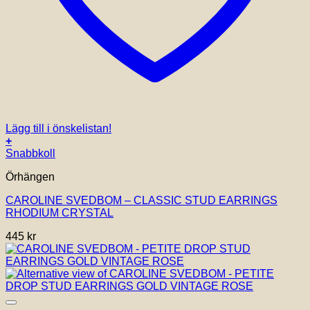
Lägg till i önskelistan!
+
Snabbkoll
Örhängen
CAROLINE SVEDBOM – CLASSIC STUD EARRINGS
RHODIUM CRYSTAL
445
kr