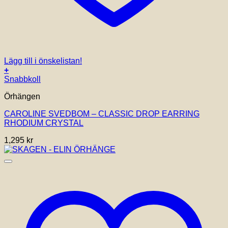
Lägg till i önskelistan!
+
Snabbkoll
Örhängen
CAROLINE SVEDBOM – CLASSIC DROP EARRING
RHODIUM CRYSTAL
1,295
kr