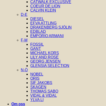
CATWALK EXCLUSIVE
COEUR DE LION
CALVIN KLEIN
D-E
DIESEL
EFVA ATTLING
DRAKENBERG SJÖLIN
EDBLAD
EMPORIO ARMANI
F-M
FOSSIL
GANT
MICHAEL KORS
LILY AND ROSE
GEORG JENSEN
GLENSIA SELECTION
N-Ö
NOBEL
ORIS
SIF JAKOBS
SKAGEN
THOMAS SABO
VIDAL & VIDAL
YLVA LI
Om oss