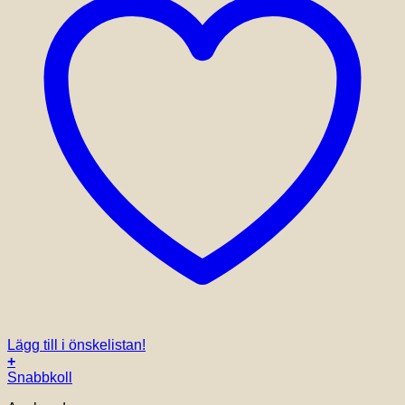
Lägg till i önskelistan!
+
Snabbkoll