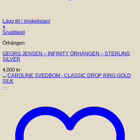
Lägg till i önskelistan!
+
Snabbkoll
Örhängen
GEORG JENSEN – INFINITY ÖRHÄNGEN – STERLING
SILVER
4,000
kr