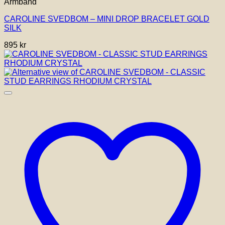
Armband
CAROLINE SVEDBOM – MINI DROP BRACELET GOLD
SILK
895
kr