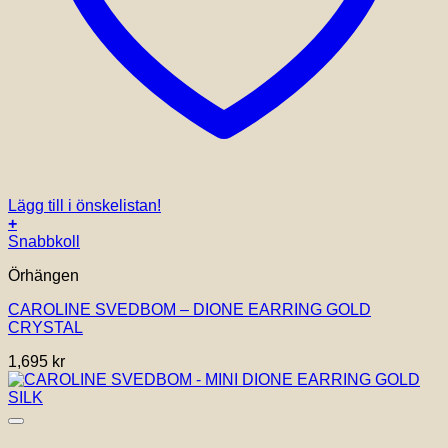
Lägg till i önskelistan!
+
Snabbkoll
Örhängen
CAROLINE SVEDBOM – DIONE EARRING GOLD
CRYSTAL
1,695
kr