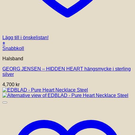
Lägg till i önskelistan!
+
Snabbkoll
Halsband
GEORG JENSEN – HIDDEN HEART hängsmycke i sterling
silver
4,700
kr