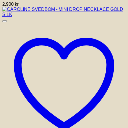
2,900
kr