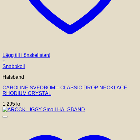
Lägg till i önskelistan!
+
Snabbkoll
Halsband
CAROLINE SVEDBOM – CLASSIC DROP NECKLACE
RHODIUM CRYSTAL
1,295
kr