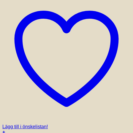
Lägg till i önskelistan!
+