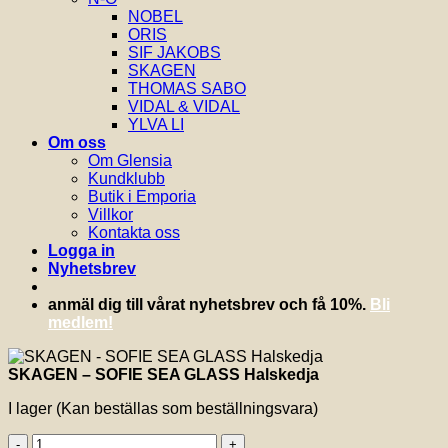
NOBEL
ORIS
SIF JAKOBS
SKAGEN
THOMAS SABO
VIDAL & VIDAL
YLVA LI
Om oss
Om Glensia
Kundklubb
Butik i Emporia
Villkor
Kontakta oss
Logga in
Nyhetsbrev
anmäl dig till vårat nyhetsbrev och få 10%.
Bli
medlem!
SKAGEN – SOFIE SEA GLASS Halskedja
I lager (Kan beställas som beställningsvara)
SKAGEN