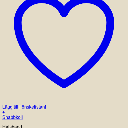
Lägg till i önskelistan!
+
Snabbkoll
Halsband