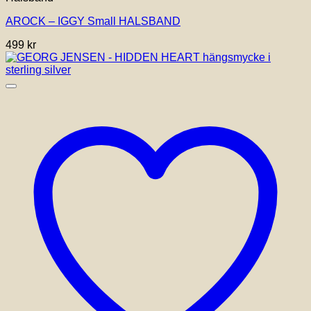
AROCK – IGGY Small HALSBAND
499
kr