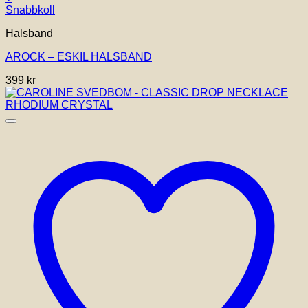
Snabbkoll
Halsband
AROCK – ESKIL HALSBAND
399
kr