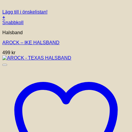
Lägg till i önskelistan!
+
Snabbkoll
Halsband
AROCK – IKE HALSBAND
499
kr