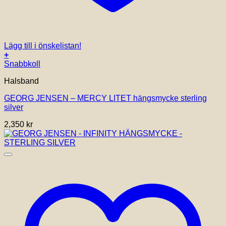
Lägg till i önskelistan!
+
Snabbkoll
Halsband
GEORG JENSEN – MERCY LITET hängsmycke sterling
silver
2,350
kr