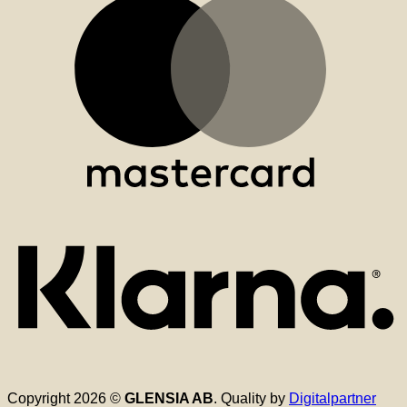
K
Copyright 2026 ©
GLENSIA AB
. Quality by
Digitalpartner