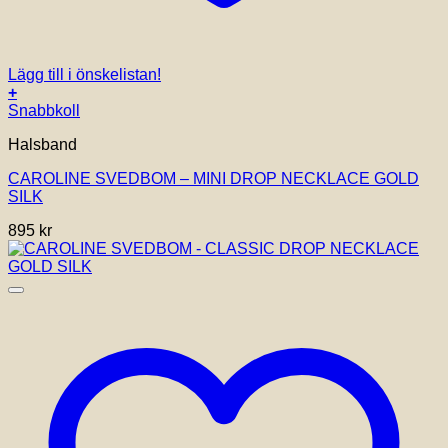
Lägg till i önskelistan!
+
Snabbkoll
Halsband
CAROLINE SVEDBOM – MINI DROP NECKLACE GOLD
SILK
895
kr