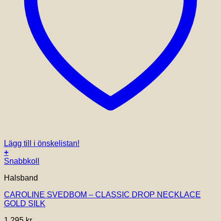
Lägg till i önskelistan!
+
Snabbkoll
Halsband
CAROLINE SVEDBOM – CLASSIC DROP NECKLACE
GOLD SILK
1,295
kr