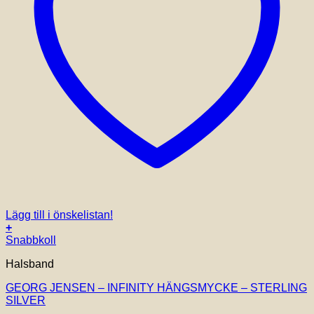
Lägg till i önskelistan!
+
Snabbkoll
Halsband
GEORG JENSEN – INFINITY HÄNGSMYCKE – STERLING
SILVER