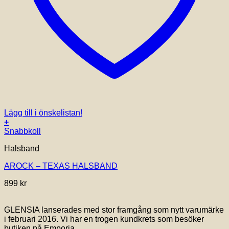
Lägg till i önskelistan!
+
Snabbkoll
Halsband
AROCK – TEXAS HALSBAND
899
kr
GLENSIA lanserades med stor framgång som nytt varumärke
i februari 2016. Vi har en trogen kundkrets som besöker
butiken på Emporia