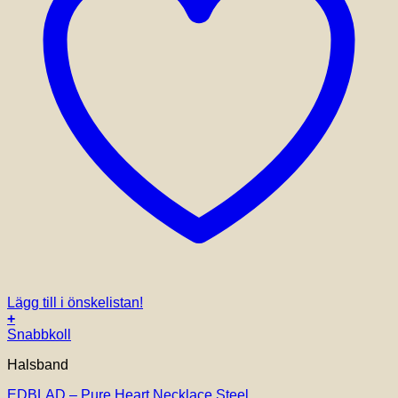
Lägg till i önskelistan!
+
Snabbkoll
Halsband
EDBLAD – Pure Heart Necklace Steel