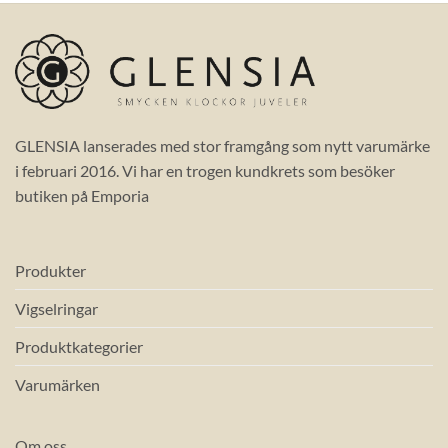
GLENSIA lanserades med stor framgång som nytt varumärke
i februari 2016. Vi har en trogen kundkrets som besöker
butiken på Emporia
Produkter
Vigselringar
Produktkategorier
Varumärken
Om oss