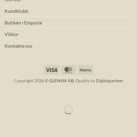
Kundklubb
Butiken i Emporia
Villkor
Kontakta oss
Visa
MasterCard
Klarna
Copyright 2026 ©
GLENSIA AB
. Quality by
Digitalpartner