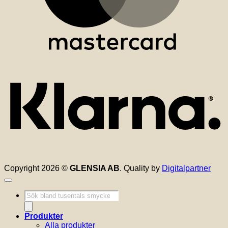
K
Copyright 2026 ©
GLENSIA AB
. Quality by
Digitalpartner
Produktsökning
Produkter
Alla produkter