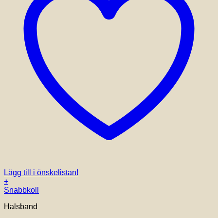
Lägg till i önskelistan!
+
Snabbkoll
Halsband