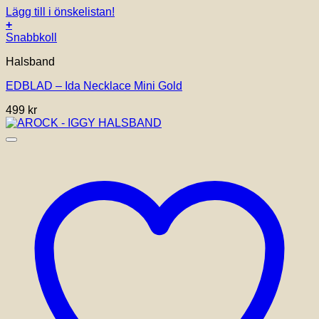
Lägg till i önskelistan!
+
Snabbkoll
Halsband
EDBLAD – Ida Necklace Mini Gold
499
kr