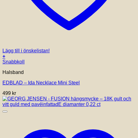
Lägg till i önskelistan!
+
Snabbkoll
Halsband
EDBLAD – Ida Necklace Mini Steel
499
kr