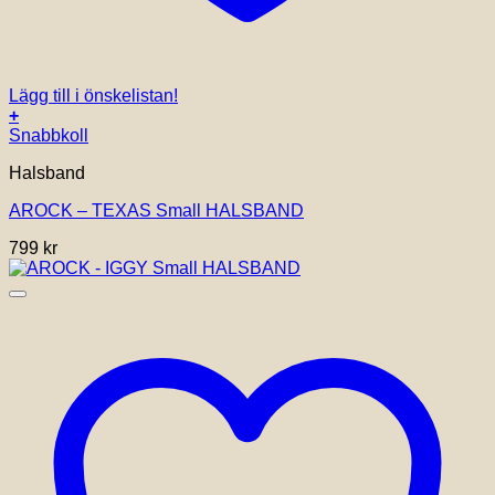
Lägg till i önskelistan!
+
Snabbkoll
Halsband
AROCK – TEXAS Small HALSBAND
799
kr