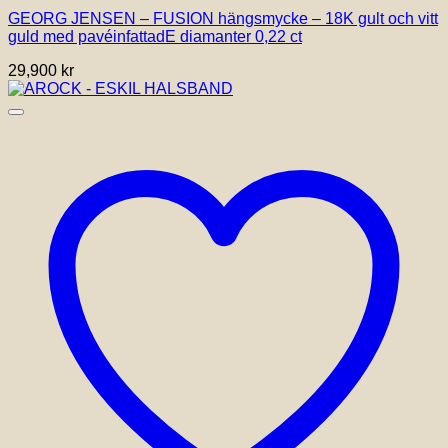
GEORG JENSEN – FUSION hängsmycke – 18K gult och vitt
guld med pavéinfattadE diamanter 0,22 ct
29,900
kr