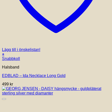
Lägg till i önskelistan!
+
Snabbkoll
Halsband
EDBLAD – Ida Necklace Long Gold
499
kr