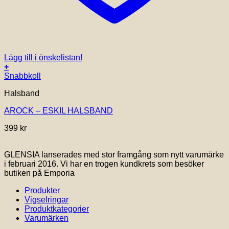
Lägg till i önskelistan!
+
Snabbkoll
Halsband
AROCK – ESKIL HALSBAND
399
kr
GLENSIA lanserades med stor framgång som nytt varumärke
i februari 2016. Vi har en trogen kundkrets som besöker
butiken på Emporia
Produkter
Vigselringar
Produktkategorier
Varumärken