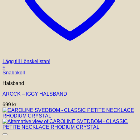
Lägg till i önskelistan!
+
Snabbkoll
Halsband
AROCK – IGGY HALSBAND
699
kr