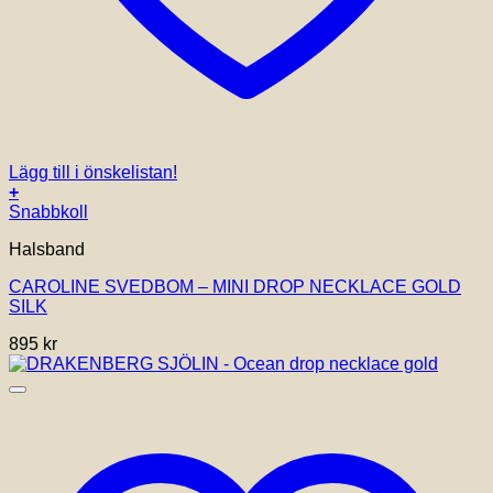
Lägg till i önskelistan!
+
Snabbkoll
Halsband
CAROLINE SVEDBOM – MINI DROP NECKLACE GOLD
SILK
895
kr