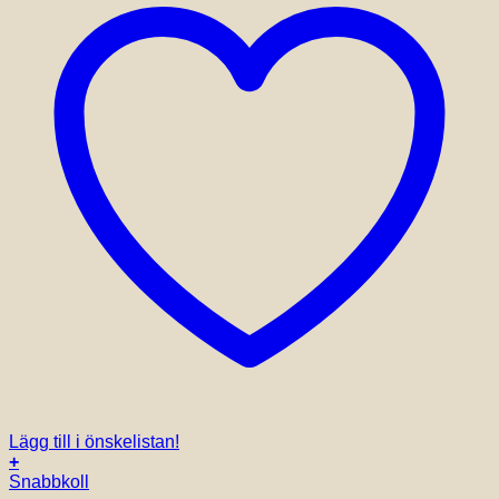
Lägg till i önskelistan!
+
Snabbkoll