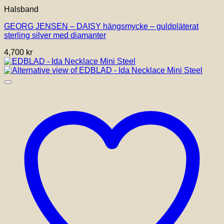
Halsband
GEORG JENSEN – DAISY hängsmycke – guldpläterat
sterling silver med diamanter
4,700
kr