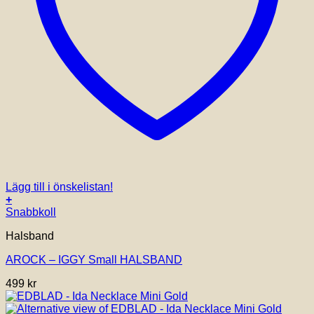
Lägg till i önskelistan!
+
Snabbkoll
Halsband
AROCK – IGGY Small HALSBAND
499
kr