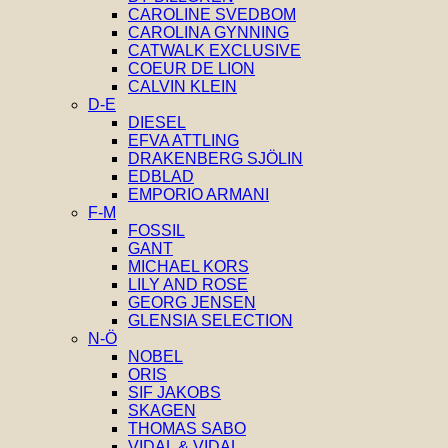
CAROLINE SVEDBOM
CAROLINA GYNNING
CATWALK EXCLUSIVE
COEUR DE LION
CALVIN KLEIN
D-E
DIESEL
EFVA ATTLING
DRAKENBERG SJÖLIN
EDBLAD
EMPORIO ARMANI
F-M
FOSSIL
GANT
MICHAEL KORS
LILY AND ROSE
GEORG JENSEN
GLENSIA SELECTION
N-Ö
NOBEL
ORIS
SIF JAKOBS
SKAGEN
THOMAS SABO
VIDAL & VIDAL