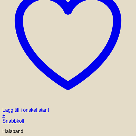
Lägg till i önskelistan!
+
Snabbkoll
Halsband