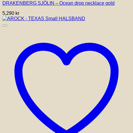
DRAKENBERG SJÖLIN – Ocean drop necklace gold
5,290
kr