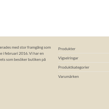
erades med stor framgång som
Produkter
 i februari 2016. Vi har en
Vigselringar
ets som besöker butiken på
Produktkategorier
Varumärken