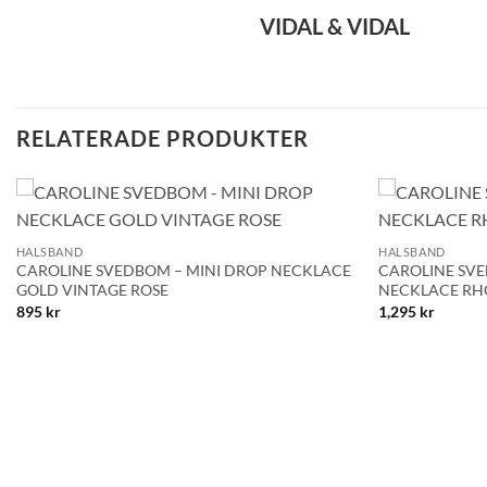
VIDAL & VIDAL
RELATERADE PRODUKTER
+
+
Lägg till i
HALSBAND
HALSBAND
önskelistan!
CAROLINE SVEDBOM – MINI DROP NECKLACE
CAROLINE SVE
GOLD VINTAGE ROSE
NECKLACE RH
895
kr
1,295
kr