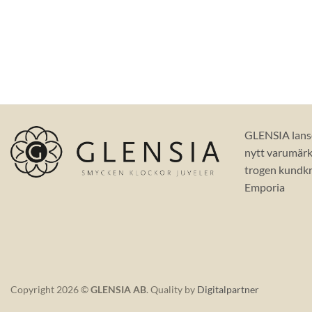
GLENSIA lans
nytt varumärke
trogen kundkr
Emporia
Copyright 2026 ©
GLENSIA AB
. Quality by
Digitalpartner