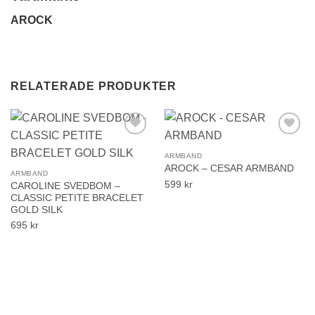
AROCK
RELATERADE PRODUKTER
Lägg till i
Lägg till i
önskelistan!
önskelistan!
ARMBAND
AROCK – CESAR ARMBAND
ARMBAND
599
kr
CAROLINE SVEDBOM –
CLASSIC PETITE BRACELET
GOLD SILK
695
kr