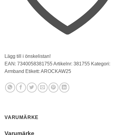
Lägg till i önskelistan!
EAN:
7340058381755
Artikelnr:
381755
Kategori:
Armband
Etikett:
AROCKAW25
VARUMÄRKE
Varumärke